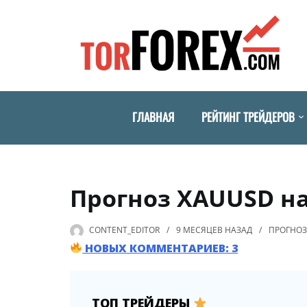
ГЛАВНАЯ
РЕЙТИНГ ТРЕЙДЕРОВ
Прогноз XAUUSD на 
CONTENT_EDITOR
9 МЕСЯЦЕВ
НАЗАД
ПРОГНОЗ
НОВЫХ КОММЕНТАРИЕВ: 3
ТОП ТРЕЙДЕРЫ