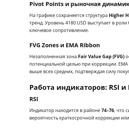
Pivot Points и рыночная динами
На графике сохраняется структура
Higher H
тренд. Уровень 4180 USD выступает в роли
ключевое сопротивление.
FVG Zones и EMA Ribbon
Незаполненная зона
Fair Value Gap (FVG)
о
потенциальной целью при коррекции. EMA R
выше всех средних, подтверждая силу поку
Работа индикаторов: RSI и
RSI
Индикатор находится в районе
74–76
, что 
вероятность краткосрочной коррекции или