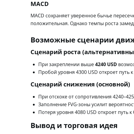
MACD
MACD сохраняет уверенное бычье пересеч
положительная. Однако темпы роста замедл
Возможные сценарии дви
Сценарий роста (альтернативны
При закреплении выше
4240 USD
возмож
Пробой уровня 4300 USD откроет путь к
Сценарий снижения (основной)
При отскоке от сопротивления 4240–425
Заполнение FVG-зоны усилит вероятност
Потеря уровня 4080 USD откроет путь к
Вывод и торговая идея