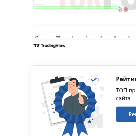
Рейти
ТОП пр
сайта
Ре