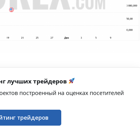
нг лучших трейдеров
оектов построенный на оценках посетителей
йтинг трейдеров