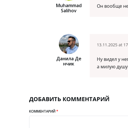
Muhammad
Он вообще не
Salihov
13.11.2025 at 17
Данила Де
Ну видел у не
Нчик
а милую душу
ДОБАВИТЬ КОММЕНТАРИЙ
КОММЕНТАРИЙ
*