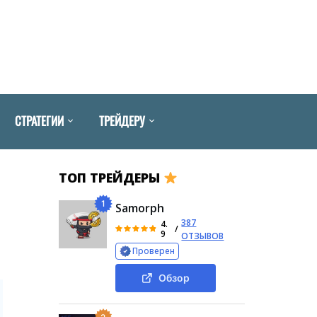
СТРАТЕГИИ
ТРЕЙДЕРУ
ТОП ТРЕЙДЕРЫ
1
Samorph
387
4.
/
9
ОТЗЫВОВ
Проверен
Обзор