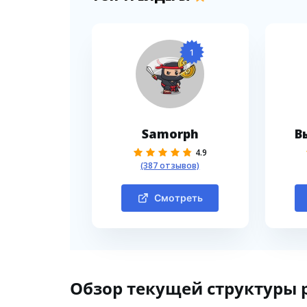
1
Samorph
В
4.9
(387 отзывов)
Смотреть
Обзор текущей структуры 