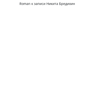
Roman
к записи
Никита Бредихин