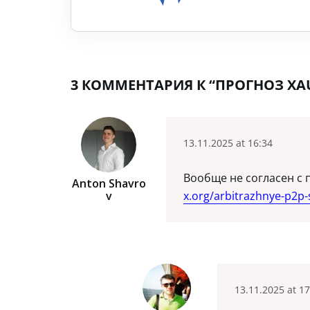
3 КОММЕНТАРИЯ К “ПРОГНОЗ XAUU
13.11.2025 at 16:34
Вообще не согласен с 
Anton Shavro
V
x.org/arbitrazhnye-p2p
13.11.2025 at 17