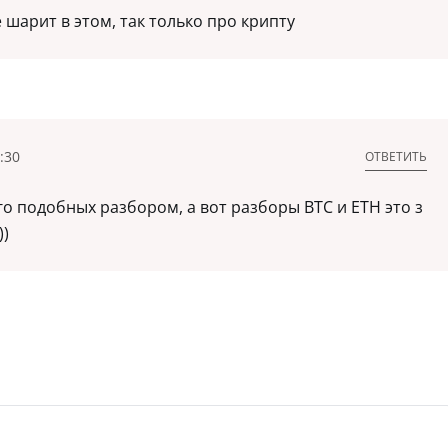
 шарит в этом, так только про крипту
:30
ОТВЕТИТЬ
го подобных разбором, а вот разборы BTC и ETH это з
))