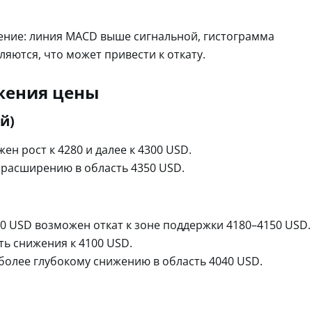
ение: линия MACD выше сигнальной, гистограмма
яются, что может привести к откату.
жения цены
й)
ен рост к 4280 и далее к 4300 USD.
 расширению в область 4350 USD.
0 USD возможен откат к зоне поддержки 4180–4150 USD.
ь снижения к 4100 USD.
 более глубокому снижению в область 4040 USD.