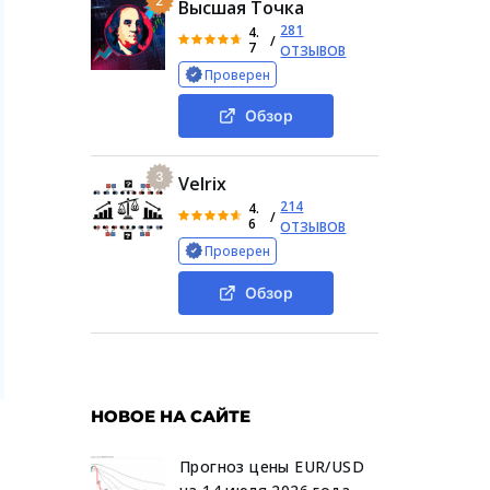
2
Высшая Точка
281
4.
/
7
ОТЗЫВОВ
Проверен
Обзор
3
Velrix
214
4.
/
6
ОТЗЫВОВ
Проверен
Обзор
НОВОЕ НА САЙТЕ
Прогноз цены EUR/USD