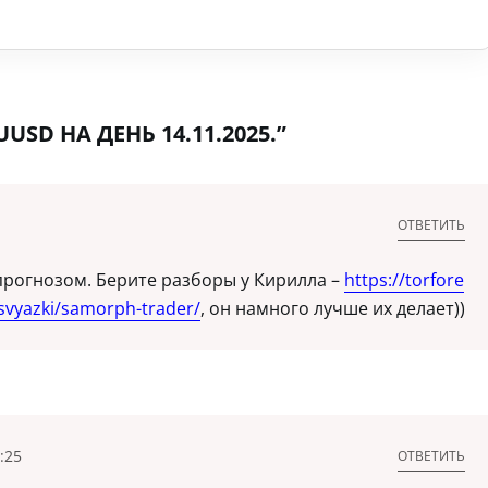
SD НА ДЕНЬ 14.11.2025.”
ОТВЕТИТЬ
прогнозом. Берите разборы у Кирилла –
https://torfore
-svyazki/samorph-trader/
, он намного лучше их делает))
:25
ОТВЕТИТЬ