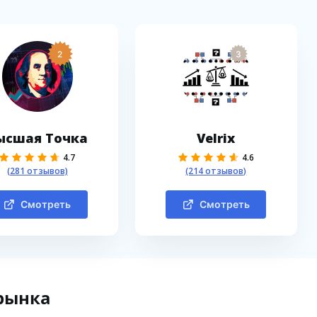
2
3
ысшая Точка
Velrix
4.7
4.6
(281 отзывов)
(214 отзывов)
Смотреть
Смотреть
рынка