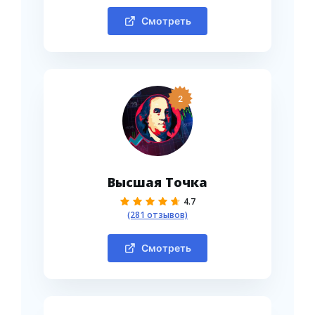
Смотреть
2
Высшая Точка
4.7
(281 отзывов)
Смотреть