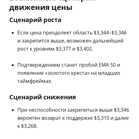
движения цены
Сценарий роста
Если цена преодолеет область $3,344–$3,346
и закрепится выше, возможен дальнейший
рост к уровням $3,377 и $3,402.
Подтверждением станет пробой EMA 50 и
появление «золотого креста» на младших
таймфреймах.
Сценарий снижения
При неспособности закрепиться выше $3,346
вероятен возврат к поддержке $3,310 и далее
к $3,268.