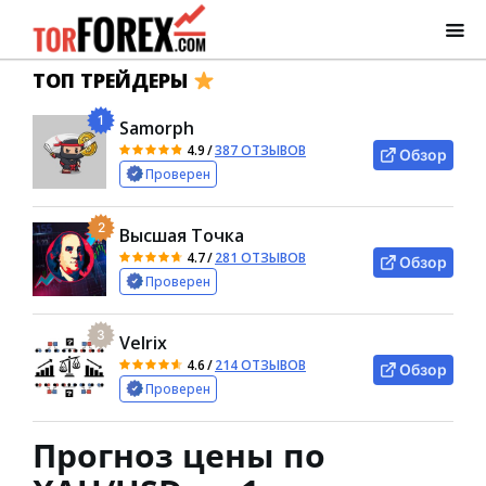
ТОП ТРЕЙДЕРЫ
1
Samorph
4.9
/
387 ОТЗЫВОВ
Обзор
Проверен
2
Высшая Точка
4.7
/
281 ОТЗЫВОВ
Обзор
Проверен
3
Velrix
4.6
/
214 ОТЗЫВОВ
Обзор
Проверен
Прогноз цены по