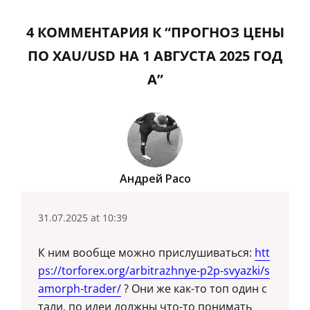
4 КОММЕНТАРИЯ К “ПРОГНОЗ ЦЕНЫ
ПО XAU/USD НА 1 АВГУСТА 2025 ГОД
А”
Андрей Расо
31.07.2025 at 10:39
К ним вообще можно прислушиваться:
htt
ps://torforex.org/arbitrazhnye-p2p-svyazki/s
amorph-trader/
? Они же как-то топ один с
тали, по идеи должны что-то понимать