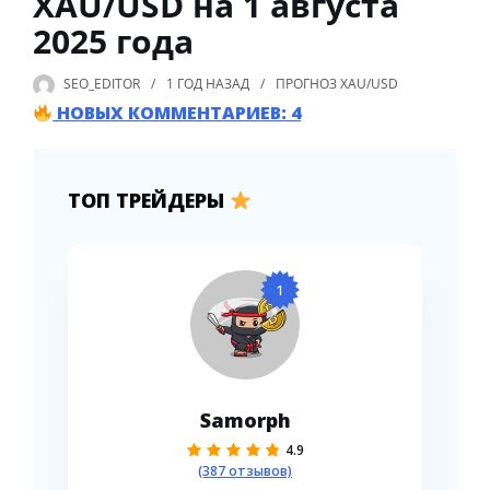
XAU/USD на 1 августа
2025 года
SEO_EDITOR
1 ГОД
НАЗАД
ПРОГНОЗ XAU/USD
НОВЫХ КОММЕНТАРИЕВ: 4
ТОП ТРЕЙДЕРЫ
1
Samorph
4.9
(387 отзывов)