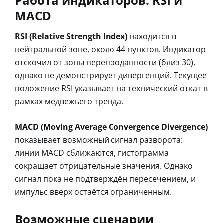
Работа индикаторов: RSI и
MACD
RSI (Relative Strength Index)
находится в
нейтральной зоне, около 44 пунктов. Индикатор
отскочил от зоны перепроданности (близ 30),
однако не демонстрирует дивергенций. Текущее
положение RSI указывает на технический откат в
рамках медвежьего тренда.
MACD (Moving Average Convergence Divergence)
показывает возможный сигнал разворота:
линии MACD сближаются, гистограмма
сокращает отрицательные значения. Однако
сигнал пока не подтверждён пересечением, и
импульс вверх остаётся ограниченным.
Возможные сценарии