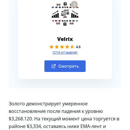
3
Velrix
4.6
(214 отзывов)
Смотреть
Золото демонстрирует умеренное
восстановление после падения к уровню
$3,268.120. На текущий момент цена торгуется в
районе $3,334, оставаясь ниже EMA-лент и