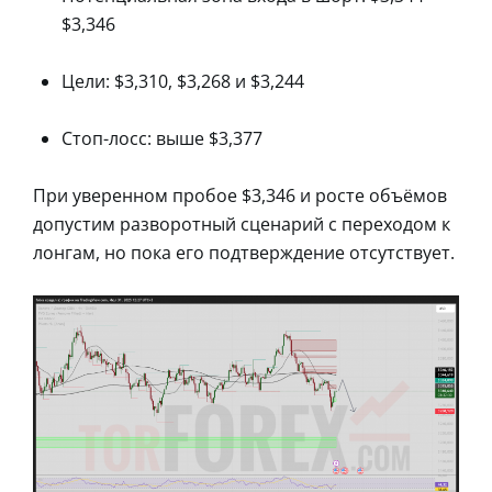
$3,346
Цели: $3,310, $3,268 и $3,244
Стоп-лосс: выше $3,377
При уверенном пробое $3,346 и росте объёмов
допустим разворотный сценарий с переходом к
лонгам, но пока его подтверждение отсутствует.