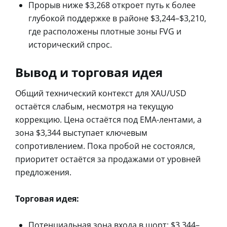
Прорыв ниже $3,268 откроет путь к более
глубокой поддержке в районе $3,244–$3,210,
где расположены плотные зоны FVG и
исторический спрос.
Вывод и торговая идея
Общий технический контекст для XAU/USD
остаётся слабым, несмотря на текущую
коррекцию. Цена остаётся под EMA-лентами, а
зона $3,344 выступает ключевым
сопротивлением. Пока пробой не состоялся,
приоритет остаётся за продажами от уровней
предложения.
Торговая идея:
Потенциальная зона входа в шорт: $3,344–