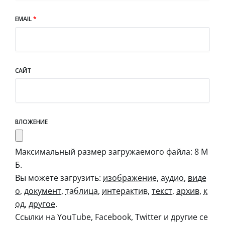
EMAIL
*
САЙТ
ВЛОЖЕНИЕ
Максимальный размер загружаемого файла: 8 М
Б.
Вы можете загрузить:
изображение
,
аудио
,
виде
о
,
документ
,
таблица
,
интерактив
,
текст
,
архив
,
к
од
,
другое
.
Ссылки на YouTube, Facebook, Twitter и другие се