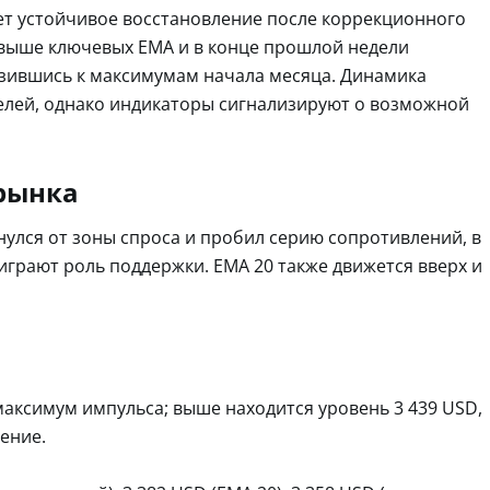
ет устойчивое восстановление после коррекционного
 выше ключевых EMA и в конце прошлой недели
изившись к максимумам начала месяца. Динамика
телей, однако индикаторы сигнализируют о возможной
рынка
нулся от зоны спроса и пробил серию сопротивлений, в
 играют роль поддержки. EMA 20 также движется вверх и
максимум импульса; выше находится уровень 3 439 USD,
ение.