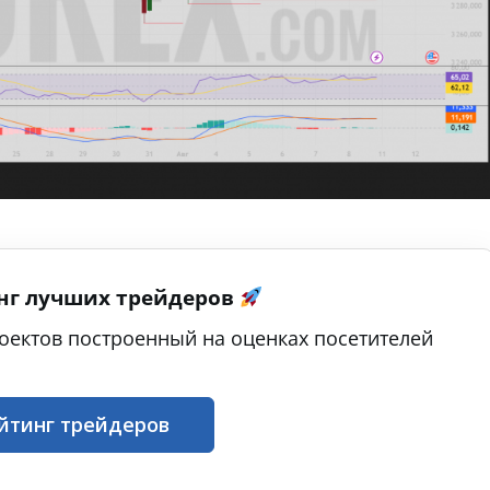
нг лучших трейдеров
оектов построенный на оценках посетителей
йтинг трейдеров