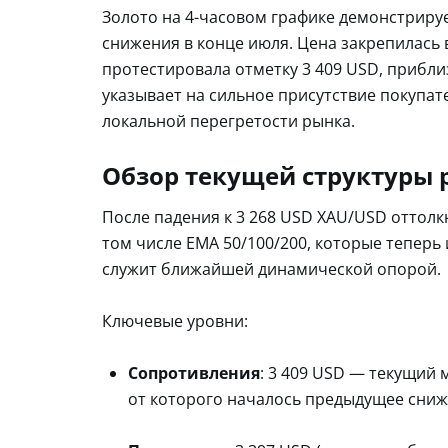
Золото на 4-часовом графике демонстриру
снижения в конце июля. Цена закрепилась
протестировала отметку 3 409 USD, прибл
указывает на сильное присутствие покупа
локальной перегретости рынка.
Обзор текущей структуры 
После падения к 3 268 USD XAU/USD оттолк
том числе EMA 50/100/200, которые теперь
служит ближайшей динамической опорой.
Ключевые уровни:
Сопротивления
: 3 409 USD — текущий 
от которого началось предыдущее сниж