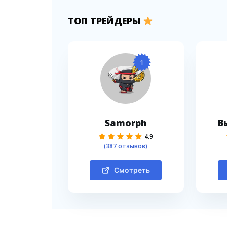
ТОП ТРЕЙДЕРЫ
1
Samorph
В
4.9
(387 отзывов)
Смотреть