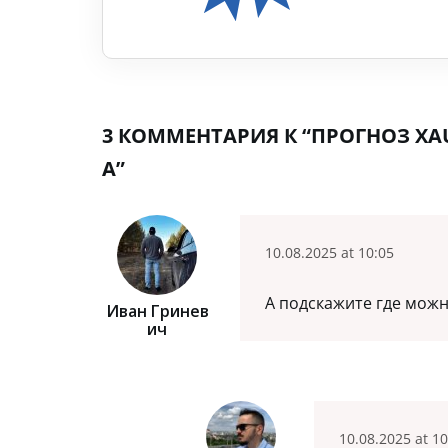
3 КОММЕНТАРИЯ К “ПРОГНОЗ XAU
А”
10.08.2025 at 10:05
А подскажите где можн
Иван Гринев
Ич
10.08.2025 at 10