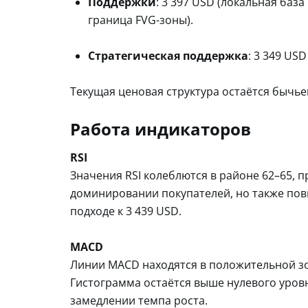
Поддержки
: 3 397 USD (локальная база
граница FVG-зоны).
Стратегическая поддержка
: 3 349 US
Текущая ценовая структура остаётся бычье
Работа индикаторов
RSI
Значения RSI колеблются в районе 62–65, п
доминировании покупателей, но также по
подходе к 3 439 USD.
MACD
Линии MACD находятся в положительной зо
Гистограмма остаётся выше нулевого уровн
замедлении темпа роста.