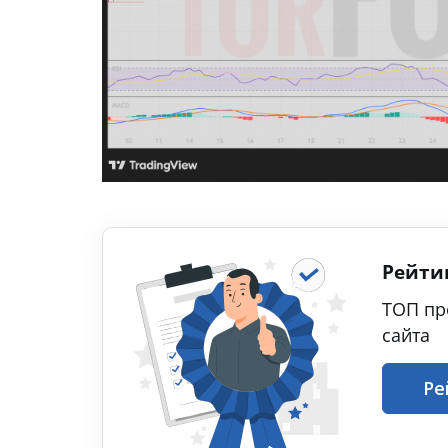
Рейти
ТОП пр
сайта
Ре