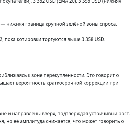
 покупателей), 3 382 USD (EMA 20), 3 358 USD (нижняя
D — нижняя граница крупной зелёной зоны спроса.
й, пока котировки торгуются выше 3 358 USD.
риближаясь к зоне перекупленности. Это говорит о
вышает вероятность краткосрочной коррекции при
не и направлены вверх, подтверждая устойчивый рост.
я, но её амплитуда снижается, что может говорить о