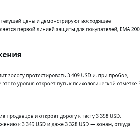
е текущей цены и демонстрируют восходящее
вляется первой линией защиты для покупателей, EMA 200
жения
ит золоту протестировать 3 409 USD и, при пробое,
 этого уровня откроет путь к психологической отметке 
е продавцов и откроет дорогу к тесту 3 358 USD.
жению к 3 349 USD и даже 3 328 USD — зонам, откуда