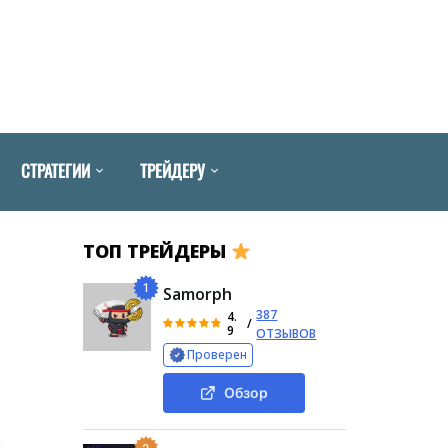
СТРАТЕГИИ
ТРЕЙДЕРУ
ТОП ТРЕЙДЕРЫ
1
Samorph
387
4.
/
9
ОТЗЫВОВ
Проверен
Обзор