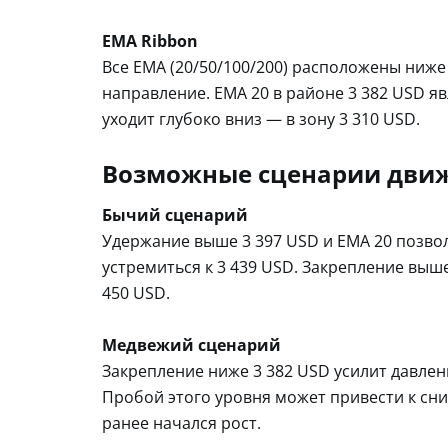
EMA Ribbon
Все EMA (20/50/100/200) расположены ниж
направление. EMA 20 в районе 3 382 USD я
уходит глубоко вниз — в зону 3 310 USD.
Возможные сценарии дви
Бычий сценарий
Удержание выше 3 397 USD и EMA 20 позвол
устремиться к 3 439 USD. Закрепление выше
450 USD.
Медвежий сценарий
Закрепление ниже 3 382 USD усилит давлени
Пробой этого уровня может привести к сни
ранее начался рост.