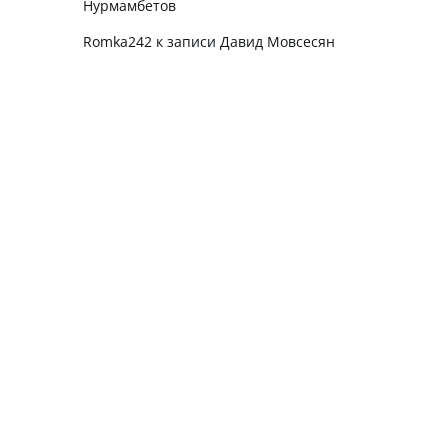
Нурмамбетов
Romka242
к записи
Давид Мовсесян