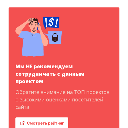
Мы НЕ рекомендуем
сотрудничать с данным
проектом
Обратите внимание на ТОП проектов
с высокими оценками посетителей
сайта
Смотреть рейтинг