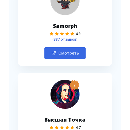
Samorph
4.9
(387 отзывов)
Смотреть
2
Высшая Точка
4.7