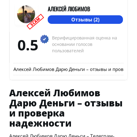
АЛЕКСЕЙ ЛЮБИМОВ
SCAM
Отзывы (2)
0.5
Верифицированная оценка на
основании голосов
пользователей
Алексей Любимов Дарю Деньги – отзывы и проверка 
Алексей Любимов
Дарю Деньги – отзывы
и проверка
надежности
Алексей Любимов Дарю Деньги – Телеграм-