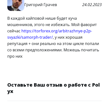
Григорий Грачев
24.02.2023
В каждой хайповой нише будет куча
мошенников, этого не избежать. Мой фаворит
сейчас
https://torforex.org/arbitrazhnye-p2p-
svyazki/samorph-trader/
, у них хорошая
репутация + они реально на этом цикле попали
со всеми предположениями. Можешь почитать
про них
Оставьте Ваш отзыв о работе с Pol
yx