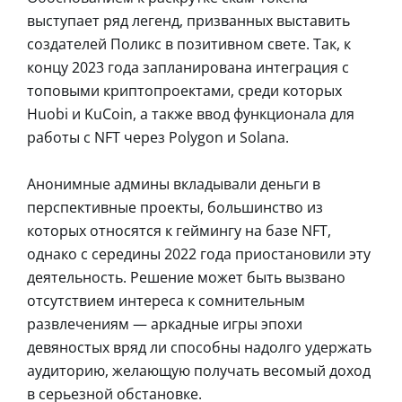
выступает ряд легенд, призванных выставить
создателей Поликс в позитивном свете. Так, к
концу 2023 года запланирована интеграция с
топовыми криптопроектами, среди которых
Huobi и KuCoin, а также ввод функционала для
работы с NFT через Polygon и Solana.
Анонимные админы вкладывали деньги в
перспективные проекты, большинство из
которых относятся к геймингу на базе NFT,
однако с середины 2022 года приостановили эту
деятельность. Решение может быть вызвано
отсутствием интереса к сомнительным
развлечениям — аркадные игры эпохи
девяностых вряд ли способны надолго удержать
аудиторию, желающую получать весомый доход
в серьезной обстановке.