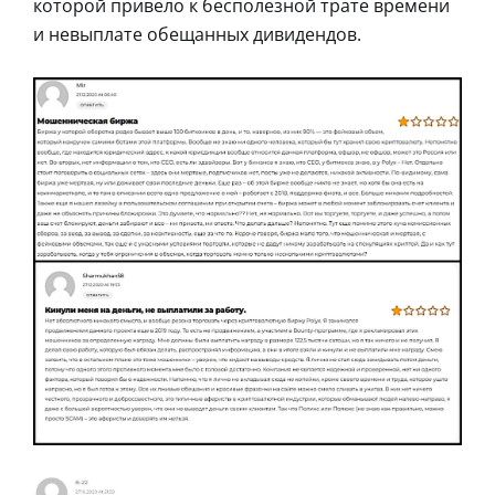
которой привело к бесполезной трате времени
и невыплате обещанных дивидендов.