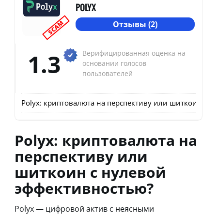
POLYX
SCAM
Отзывы (2)
1.3
Верифицированная оценка на
основании голосов
пользователей
Polyx: криптовалюта на перспективу или шиткоин с 
Polyx: криптовалюта на
перспективу или
шиткоин с нулевой
эффективностью?
Polyx — цифровой актив с неясными