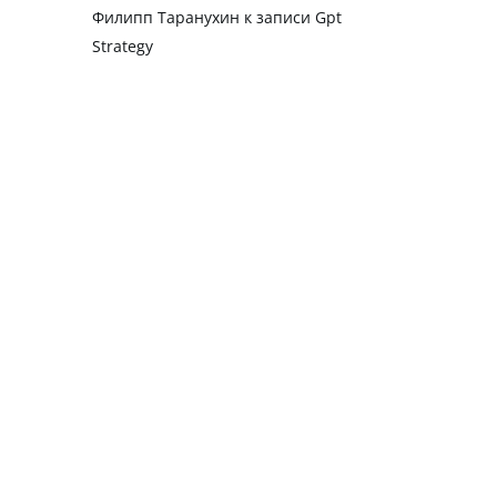
Филипп Таранухин
к записи
Gpt
Strategy