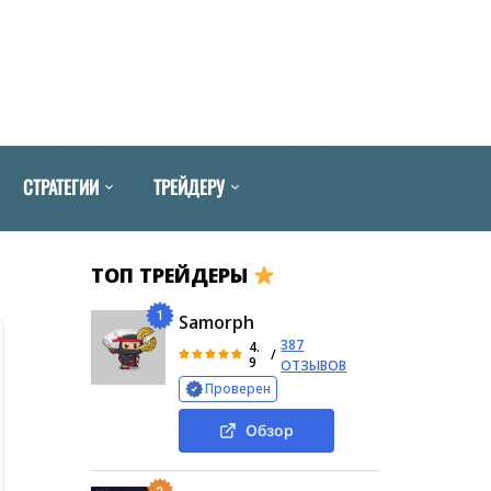
СТРАТЕГИИ
ТРЕЙДЕРУ
ТОП ТРЕЙДЕРЫ
1
Samorph
387
4.
/
9
ОТЗЫВОВ
Проверен
Обзор