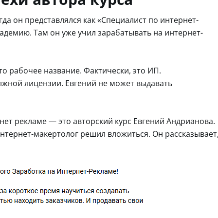
огда он представлялся как «Специалист по интернет-
кадемию. Там он уже учил зарабатывать на интернет-
о рабочее название. Фактически, это ИП.
лжной лицензии. Евгений не может выдавать
нет рекламе — это авторский курс Евгений Андрианова.
нтернет-макертолог решил вложиться. Он рассказывает