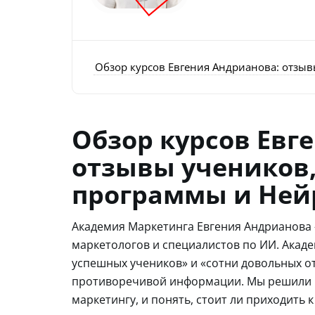
Обзор курсов Евгения Андрианова: отзы
Обзор курсов Евг
отзывы учеников,
программы и Ней
Академия Маркетинга Евгения Андрианова —
маркетологов и специалистов по ИИ. Академ
успешных учеников» и «сотни довольных от
противоречивой информации. Мы решили из
маркетингу, и понять, стоит ли приходить 