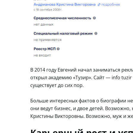
В 2014 году Евгений начал заниматься рекла
открыл академию «Тузир». Сайт — info tuzi
существует до сих пор.
Больше интересных фактов о биографии нет.
они ведут бизнес, и двое детей. Возможно
Кристины Викторовны. Возможно, муж и же
Карьерный рост и усп