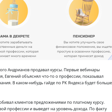
 кого Андрианов продавал курсы. Первые вебинары
ия, Евгений объяснял что-то о профессии, показывал
ания. В каком-нибудь гайде по РК Яндекса будет больше
обивал клиентов предложениями по платному курсу.
вой профессии и выведет на уровень дохода. По факту