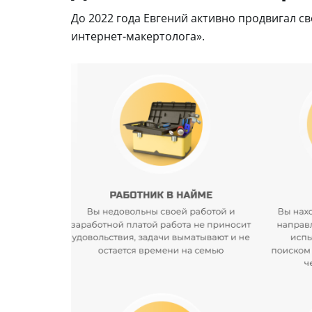
До 2022 года Евгений активно продвигал с
интернет-макертолога».