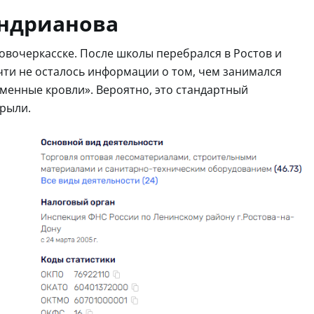
Андрианова
Новочеркасске. После школы перебрался в Ростов и
чти не осталось информации о том, чем занимался
еменные кровли». Вероятно, это стандартный
крыли.