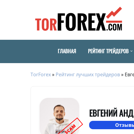
ГЛАВНАЯ
РЕЙТИНГ ТРЕЙДЕРОВ
TorForex
»
Рейтинг лучших трейдеров
»
Евг
ЕВГЕНИЙ АН
Отзывы
SCAM