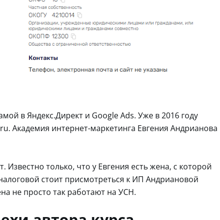
мой в Яндекс.Директ и Google Ads. Уже в 2016 году
r ru. Академия интернет-маркетинга Евгения Андрианова
 Известно только, что у Евгения есть жена, с которой
, налоговой стоит присмотреться к ИП Андриановой
на не просто так работают на УСН.
ехи автора курса