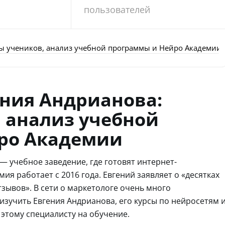
пользователей
вы учеников, анализ учебной программы и Нейро Академии
ения Андрианова:
 анализ учебной
ро Академии
 учебное заведение, где готовят интернет-
ия работает с 2016 года. Евгений заявляет о «десятках
зывов». В сети о маркетологе очень много
учить Евгения Андрианова, его курсы по нейросетям 
к этому специалисту на обучение.