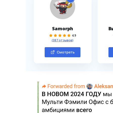
Samorph
В
4.9
(387 отзывов)
Смотреть