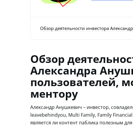
Обзор деятельности инвестора Александ
Обзор деятельнос
Александра Ануш
пользователей, м
ментору
Александр Анушкевич – инвестор, совладел
leavebehindyou, Multi Family, Family Financ
является ли контент паблика полезным для