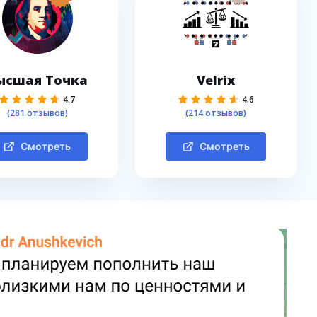
ысшая Точка
Velrix
4.7
4.6
(281 отзывов)
(214 отзывов)
Смотреть
Смотреть