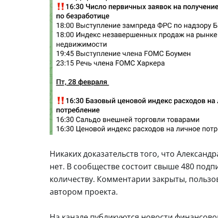
Никаких доказательств того, что Александ
нет. В сообществе состоит свыше 480 подп
количеству. Комментарии закрыты, пользов
автором проекта.
На канале публикуются новости финансово