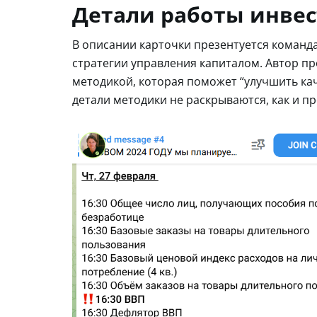
Детали работы инвес
В описании карточки презентуется команда 
стратегии управления капиталом. Автор пр
методикой, которая поможет “улучшить кач
детали методики не раскрываются, как и п