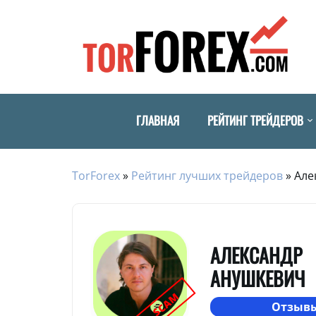
ГЛАВНАЯ
РЕЙТИНГ ТРЕЙДЕРОВ
TorForex
»
Рейтинг лучших трейдеров
»
Але
АЛЕКСАНДР
АНУШКЕВИЧ
SCAM
Отзывы