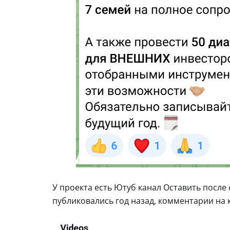
У проекта есть Ютуб канал Оставить после 
публиковались год назад, комментарии на 