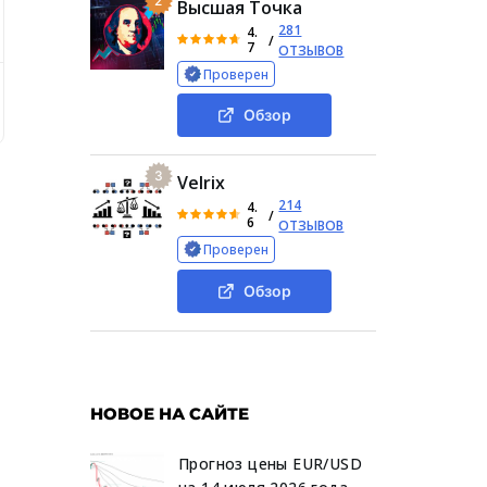
2
Высшая Точка
281
4.
/
7
ОТЗЫВОВ
Проверен
нтору
Детали работы инвестора
Отзывы об инвесто
Обзор
3
Velrix
214
4.
/
6
ОТЗЫВОВ
Проверен
Обзор
НОВОЕ НА САЙТЕ
Прогноз цены EUR/USD