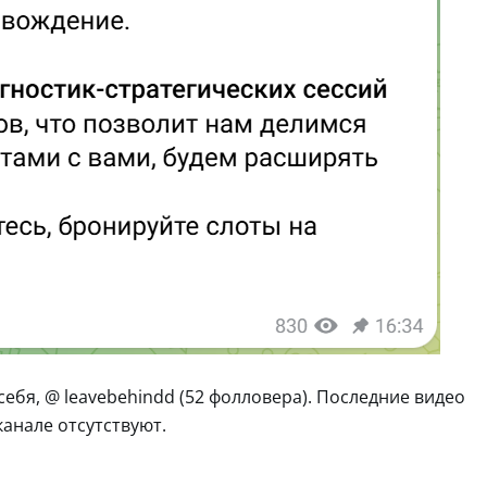
себя, @ leavebehindd (52 фолловера). Последние видео
канале отсутствуют.