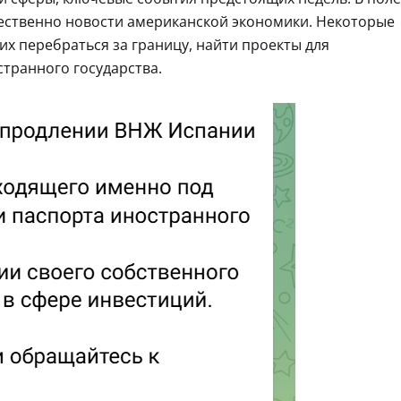
ественно новости американской экономики. Некоторые
х перебраться за границу, найти проекты для
странного государства.