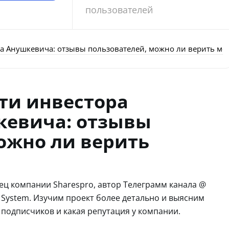
пользователей
ра Анушкевича: отзывы пользователей, можно ли верить ме
ти инвестора
кевича: отзывы
ожно ли верить
ец компании Sharespro, автор Телеграмм канала @
ial System. Изучим проект более детально и выясним
 подписчиков и какая репутация у компании.