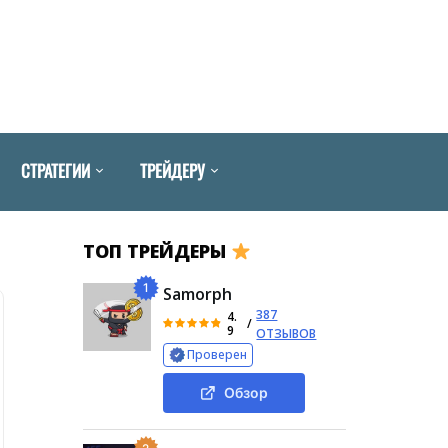
СТРАТЕГИИ
ТРЕЙДЕРУ
ТОП ТРЕЙДЕРЫ
1
Samorph
387
4.
/
9
ОТЗЫВОВ
Проверен
Обзор