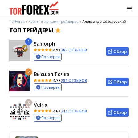
TorForex
»
Рейтинг лучших трейдеров
»
Александр Соколовский
ТОП ТРЕЙДЕРЫ
1
Samorph
4.9
/
387 ОТЗЫВОВ
Обзор
Проверен
2
Высшая Точка
4.7
/
281 ОТЗЫВОВ
Обзор
Проверен
3
Velrix
4.6
/
214 ОТЗЫВОВ
Обзор
Проверен