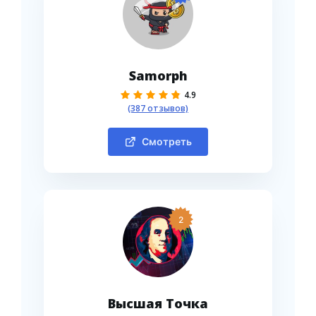
Samorph
4.9
(387 отзывов)
Смотреть
2
Высшая Точка