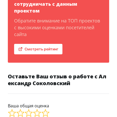
сотрудничать с данным
проектом
Обратите внимание на ТОП проектов
с высокими оценками посетителей
сайта
Смотреть рейтинг
Оставьте Ваш отзыв о работе с Ал
ександр Соколовский
Ваша общая оценка