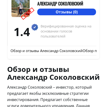
АЛЕКСАНДР СОКОЛОВСКИЙ
SCAM
Отзывы (0)
1.4
Верифицированная оценка на
основании голосов
пользователей
Обзор и отзывы Александр Соколовский
Обзор проекта
Обзор и отзывы
Александр Соколовский
Александр Соколовский – инвестор, который
предлагает якобы эксклюзивные стратегии
инвестирования. Предлагает собственные
услуги доверительного управления. Данная