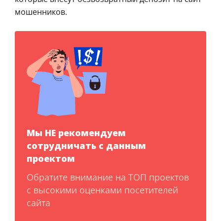
мошенников.
Мы НЕ рекомендуем
сотрудничать с данным
проектом
Обратите внимание на ТОП проектов
с высокими оценками посетителей
сайта