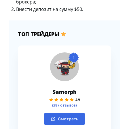
брокера;
Внести депозит на сумму $50.
ТОП ТРЕЙДЕРЫ
1
Samorph
4.9
(387 отзывов)
Смотреть