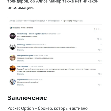
трейдеров, об Алисе Майер также нет никакой
информации.
Заключение
Pocket Option – брокер, который активно