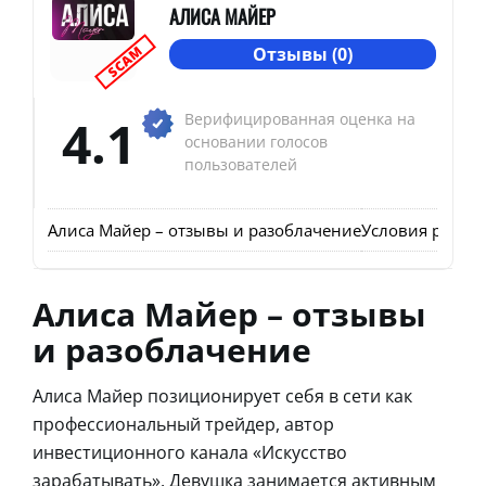
АЛИСА МАЙЕР
SCAM
Отзывы (0)
4.1
Верифицированная оценка на
основании голосов
пользователей
Алиса Майер – отзывы и разоблачение
Условия работ
Алиса Майер – отзывы
и разоблачение
Алиса Майер позиционирует себя в сети как
профессиональный трейдер, автор
инвестиционного канала «Искусство
зарабатывать». Девушка занимается активным