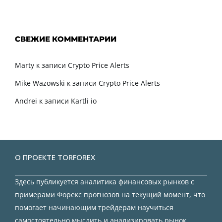
СВЕЖИЕ КОММЕНТАРИИ
Marty
к записи
Crypto Price Alerts
Mike Wazowski
к записи
Crypto Price Alerts
Andrei
к записи
Kartli io
О ПРОЕКТЕ TORFOREX
Здесь публикуется аналитика финансовых рынков с
примерами Форекс прогнозов на текущий момент, что
помогает начинающим трейдерам научиться
самостоятельно мыслить и анализировать рынок.