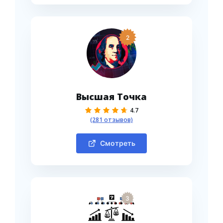
2
Высшая Точка
4.7
(281 отзывов)
Смотреть
3