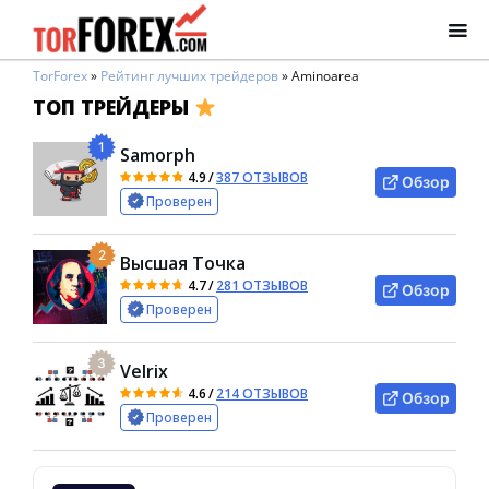
TorForex
»
Рейтинг лучших трейдеров
»
Aminoarea
ТОП ТРЕЙДЕРЫ
1
Samorph
4.9
/
387 ОТЗЫВОВ
Обзор
Проверен
2
Высшая Точка
4.7
/
281 ОТЗЫВОВ
Обзор
Проверен
3
Velrix
4.6
/
214 ОТЗЫВОВ
Обзор
Проверен