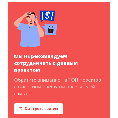
Мы НЕ рекомендуем
сотрудничать с данным
проектом
Обратите внимание на ТОП проектов
с высокими оценками посетителей
сайта
Смотреть рейтинг