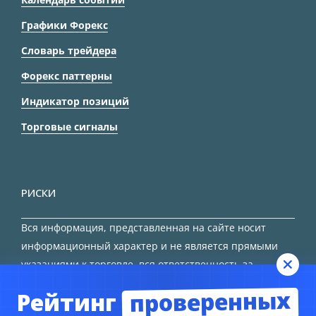
Графики Форекс
Словарь трейдера
Форекс паттерны
Индикатор позиций
Торговые сигналы
РИСКИ
Вся информация, представленная на сайте носит
информационный характер и не является прямыми
указаниями к торговле, вся ответственность за
принятие решения остается за трейдером.
проверенных
Рейтинг