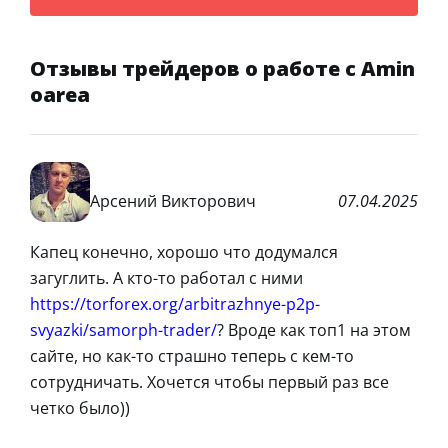
Отзывы трейдеров о работе с Amin
oarea
Арсений Викторович
07.04.2025
Капец конечно, хорошо что додумался
загуглить. А кто-то работал с ними
https://torforex.org/arbitrazhnye-p2p-
svyazki/samorph-trader/
? Вроде как топ1 на этом
сайте, но как-то страшно теперь с кем-то
сотрудничать. Хочется чтобы первый раз все
четко было))