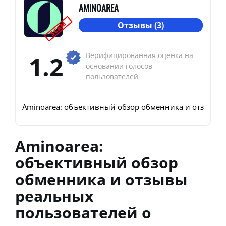
AMINOAREA
SCAM
Отзывы (3)
1.2
Верифицированная оценка на
основании голосов
пользователей
Aminoarea: объективный обзор обменника и отзывы р
Aminoarea:
объективный обзор
обменника и отзывы
реальных
пользователей о