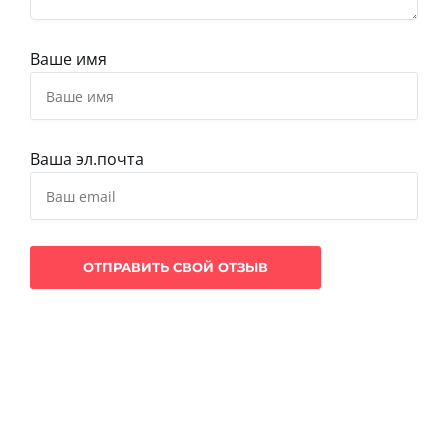
Ваше имя
Ваша эл.почта