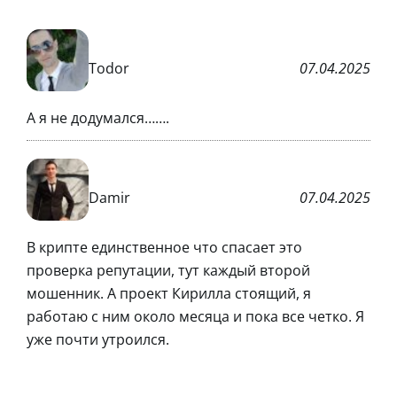
Todor
07.04.2025
А я не додумался…….
Damir
07.04.2025
В крипте единственное что спасает это
проверка репутации, тут каждый второй
мошенник. А проект Кирилла стоящий, я
работаю с ним около месяца и пока все четко. Я
уже почти утроился.