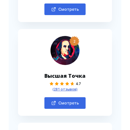
Смотреть
2
Высшая Точка
4.7
(281 отзывов)
Смотреть