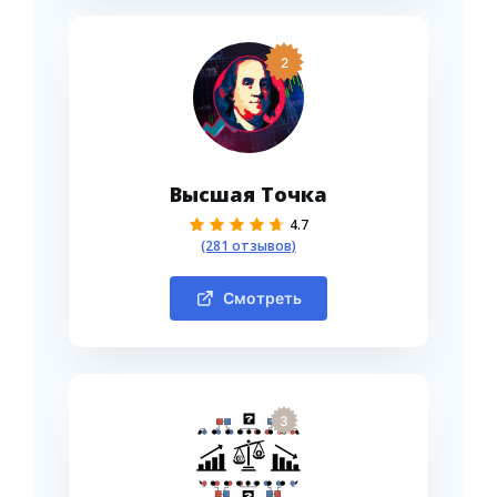
2
Высшая Точка
4.7
(281 отзывов)
Смотреть
3