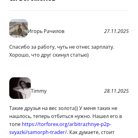
Игорь Рачилов
27.11.2025
Спасибо за работу, чуть не отнес зарплату.
Хорошо, что друг скинул статью)
Timmy
28.11.2025
Такие друзья на вес золота)) У меня таких не
нашлось, теперь отбиться нужно. Нашел его в
топе
https://torforex.org/arbitrazhnye-p2p-
svyazki/samorph-trader/
. Как думаете, стоит