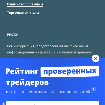
Индикатор позиций
Торговые сигналы
РИСКИ
Вся информация, представленная на сайте носит
информационный характер и не является прямыми
указаниями к торговле, вся ответственность за
принятие решения остается за трейдером.
проверенных
Рейтинг
HTML карта сайта
трейдеров
ТОП лучших проектов на основании оценок посетителей сайта