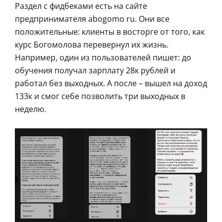
Раздел с фидбеками есть на сайте
предпринимателя abogomo ru. Они все
положительные: клиенты в восторге от того, как
курс Богомолова перевернул их жизнь.
Например, один из пользователей пишет: до
обучения получал зарплату 28к рублей и
работал без выходных. А после – вышел на доход
133к и смог себе позволить три выходных в
неделю.