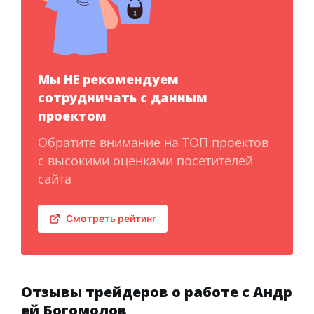
Мы НЕ рекомендуем
сотрудничать с данным
проектом
Обратите внимание на ТОП проектов
с высокими оценками посетителей
сайта
Смотреть рейтинг
Отзывы трейдеров о работе с Андр
ей Богомолов