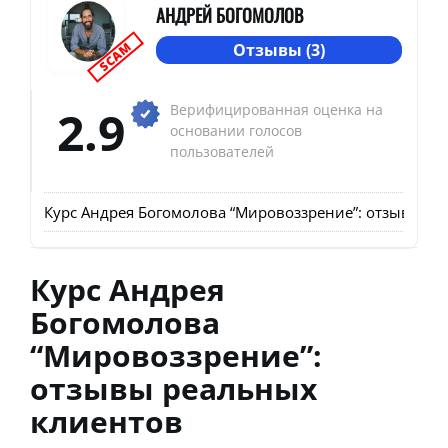
АНДРЕЙ БОГОМОЛОВ
SCAM
Отзывы (3)
2.9
Верифицированная оценка на
основании голосов
пользователей
Курс Андрея Богомолова “Мировоззрение”: отзывы р
Курс Андрея
Богомолова
“Мировоззрение”:
отзывы реальных
клиентов