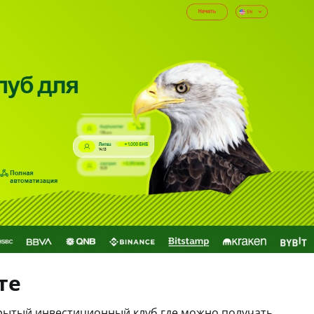
те
крытый инвестиционный клуб где можно получать