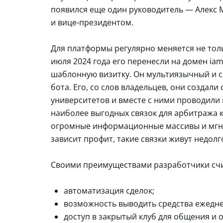
появился еще один руководитель — Алекс М
и вице-президентом.
Для платформы регулярно меняется не толь
июля 2024 года его перенесли на домен iam
шаблонную визитку. Он мультиязычный и с
бота. Его, со слов владельцев, они создал
университетов и вместе с ними проводили 
наиболее выгодных связок для арбитража 
огромные информационные массивы и мгно
зависит профит, такие связки живут недолг
Своими преимуществами разработчики сч
автоматизация сделок;
возможность выводить средства ежедне
доступ в закрытый клуб для общения и 