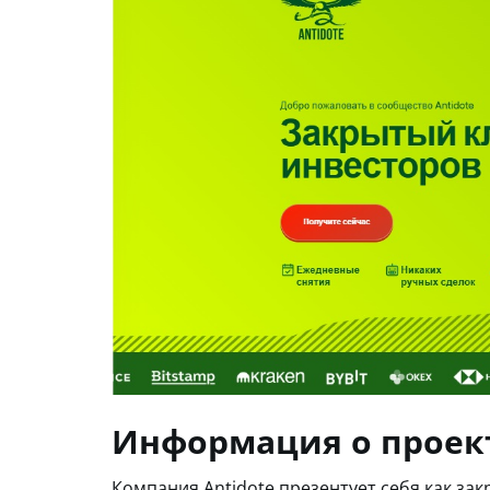
Информация о проек
Компания Antidote презентует себя как за