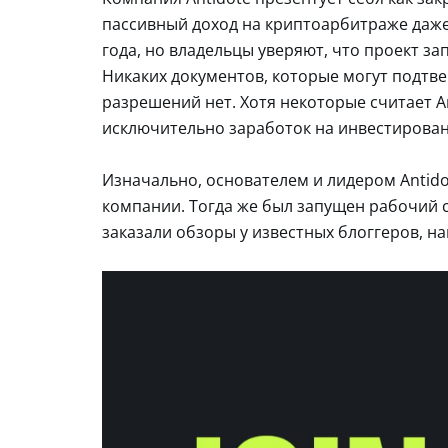
пассивный доход на криптоарбитраже даже 
года, но владельцы уверяют, что проект за
Никаких документов, которые могут подтве
разрешений нет. Хотя некоторые считает Ан
исключительно заработок на инвестирован
Изначально, основателем и лидером Antid
компании. Тогда же был запущен рабочий с
заказали обзоры у известных блоггеров, на