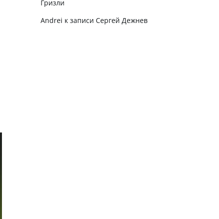
Гризли
Andrei
к записи
Сергей Дежнев