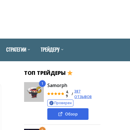
СТРАТЕГИИ
ТРЕЙДЕРУ
ТОП ТРЕЙДЕРЫ
1
Samorph
387
4.
/
9
ОТЗЫВОВ
Проверен
Обзор