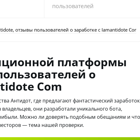
пользователей
dote, отзывы пользователей о заработке с Iamantidote Com
иционной платформы
 пользователей о
tidote Com
тва Антидот, где предлагают фантастический заработок
в владельцев, они разработали уникального бота,
рибыли. Можно ли доверять подобным обещаниям и чт
нвесторов — тема нашей проверки.