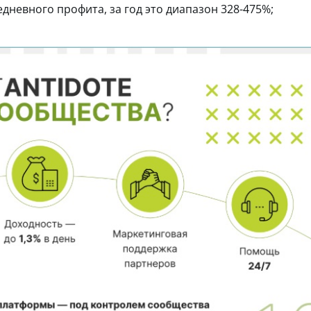
едневного профита, за год это диапазон 328-475%;