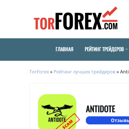
ГЛАВНАЯ
РЕЙТИНГ ТРЕЙДЕРОВ
TorForex
»
Рейтинг лучших трейдеров
»
Ant
ANTIDOTE
Отзывы
SCAM