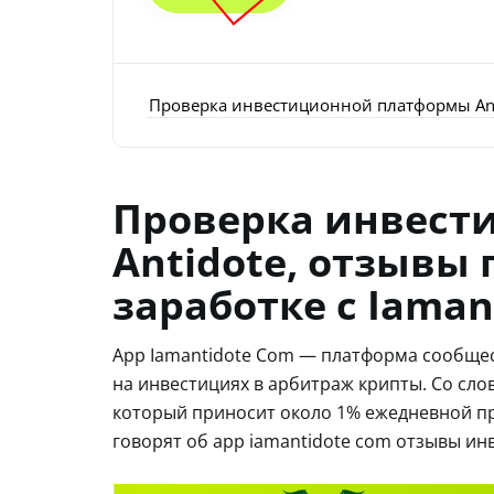
Проверка инвестиционной платформы Anti
Проверка инвест
Antidote, отзывы
заработке с Iaman
App Iamantidote Com — платформа сообщес
на инвестициях в арбитраж крипты. Со сло
который приносит около 1% ежедневной п
говорят об app iamantidote com отзывы и