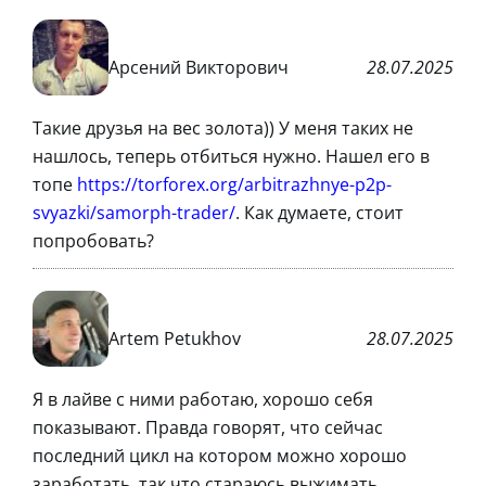
Арсений Викторович
28.07.2025
Такие друзья на вес золота)) У меня таких не
нашлось, теперь отбиться нужно. Нашел его в
топе
https://torforex.org/arbitrazhnye-p2p-
svyazki/samorph-trader/
. Как думаете, стоит
попробовать?
Artem Petukhov
28.07.2025
Я в лайве с ними работаю, хорошо себя
показывают. Правда говорят, что сейчас
последний цикл на котором можно хорошо
заработать, так что стараюсь выжимать