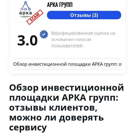
АРКА ГРУПП
SCAM
Отзывы (3)
3.0
Верифицированная оценка на
основании голосов
пользователей
Обзор инвестиционной площадки АРКА групп: отзывы
Обзор инвестиционной
площадки АРКА групп:
отзывы клиентов,
можно ли доверять
сервису