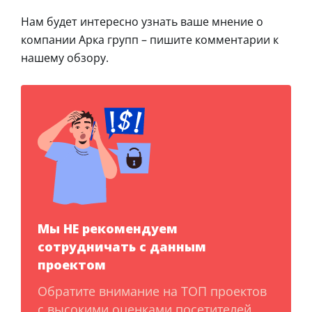
Нам будет интересно узнать ваше мнение о
компании Арка групп – пишите комментарии к
нашему обзору.
Мы НЕ рекомендуем
сотрудничать с данным
проектом
Обратите внимание на ТОП проектов
с высокими оценками посетителей