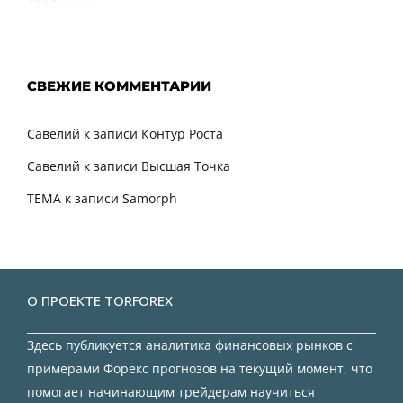
СВЕЖИЕ КОММЕНТАРИИ
Савелий
к записи
Контур Роста
Савелий
к записи
Высшая Точка
TEMA
к записи
Samorph
О ПРОЕКТЕ TORFOREX
Здесь публикуется аналитика финансовых рынков с
примерами Форекс прогнозов на текущий момент, что
помогает начинающим трейдерам научиться