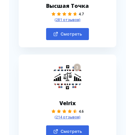
Высшая Точка
4.7
(281 отзывов)
Смотреть
3
Velrix
4.6
(214 отзывов)
Смотреть