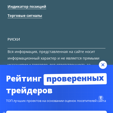
Индикатор позиций
Торговые сигналы
РИСКИ
Вся информация, представленная на сайте носит
информационный характер и не является прямыми
указаниями к торговле, вся ответственность за
принятие решения остается за трейдером.
проверенных
Рейтинг
HTML карта сайта
трейдеров
ТОП лучших проектов на основании оценок посетителей сайта