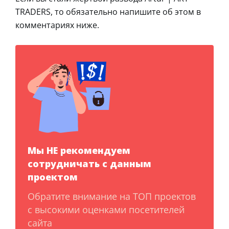
TRADERS, то обязательно напишите об этом в
комментариях ниже.
Мы НЕ рекомендуем
сотрудничать с данным
проектом
Обратите внимание на ТОП проектов
с высокими оценками посетителей
сайта