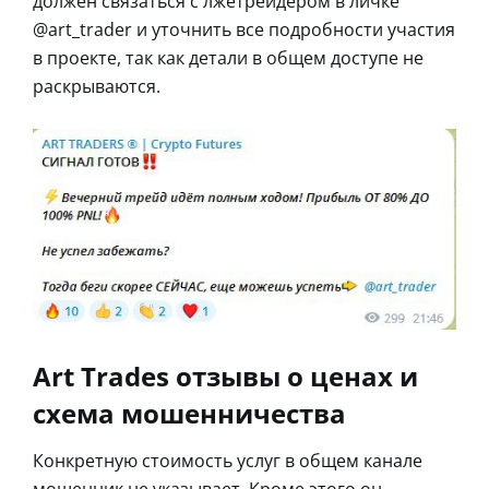
должен связаться с лжетрейдером в личке
@art_trader и уточнить все подробности участия
в проекте, так как детали в общем доступе не
раскрываются.
Art Trades отзывы о ценах и
схема мошенничества
Конкретную стоимость услуг в общем канале
мошенник не указывает. Кроме этого он