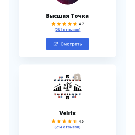
Высшая Точка
4.7
(281 отзывов)
Смотреть
3
Velrix
4.6
(214 отзывов)