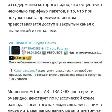
из содержания которого видно, что существуют
несколько тарифных пакетов, и то, что при
покупке пакета премиум клиентам
предоставляется доступ в закрытый канал с
аналитикой и сигналами.
Мошенник Artur | ART TRADERS явно врет и,
очевидно, действует по классической схеме
развода. После того как люди связались с ним в
личке он, навешав им лапшу на уши, агитирует