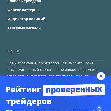
Словарь трейдера
Форекс паттерны
Индикатор позиций
Торговые сигналы
РИСКИ
Вся информация, представленная на сайте носит
информационный характер и не является прямыми
указаниями к торговле, вся ответственность за
принятие решения остается за трейдером.
проверенных
Рейтинг
HTML карта сайта
трейдеров