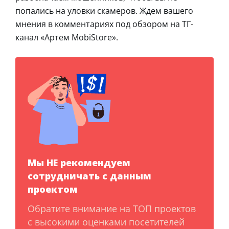
попались на уловки скамеров. Ждем вашего
мнения в комментариях под обзором на ТГ-
канал «Артем MobiStore».
Мы НЕ рекомендуем
сотрудничать с данным
проектом
Обратите внимание на ТОП проектов
с высокими оценками посетителей