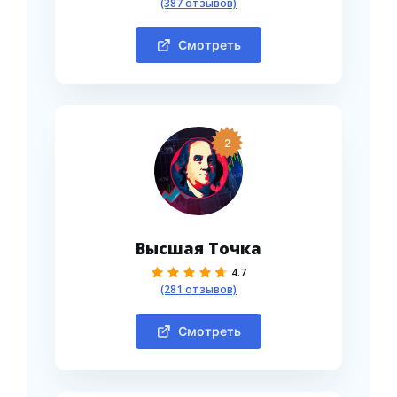
(387 отзывов)
Смотреть
2
Высшая Точка
4.7
(281 отзывов)
Смотреть