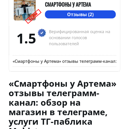
СМАРТФОНЫ У АРТЕМА
SCAM
Отзывы (2)
1.5
Верифицированная оценка на
основании голосов
пользователей
«Смартфоны у Артема» отзывы телеграмм-канал: обзор 
«Смартфоны у Артема»
отзывы телеграмм-
канал: обзор на
магазин в телеграме,
услуги ТГ-паблика