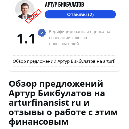
АРТУР БИКБУЛАТОВ
SCAM
Отзывы (2)
1.1
Верифицированная оценка на
основании голосов
пользователей
Обзор предложений Артур Бикбулатов на arturfinansi
Обзор предложений
Артур Бикбулатов на
arturfinansist ru и
отзывы о работе с этим
финансовым