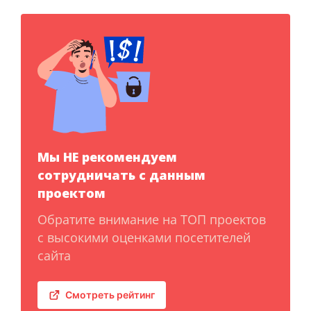
Мы НЕ рекомендуем
сотрудничать с данным
проектом
Обратите внимание на ТОП проектов
с высокими оценками посетителей
сайта
Смотреть рейтинг