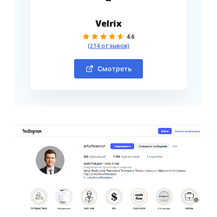
Velrix
4.6
(214 отзывов)
Смотреть