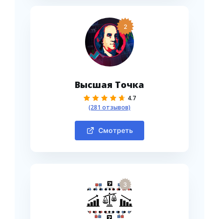
2
Высшая Точка
4.7
(281 отзывов)
Смотреть
3