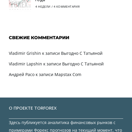
4 НЕДЕЛИ
/
4 КОММЕНТАРИЯ
СВЕЖИЕ КОММЕНТАРИИ
Vladimir Grishin
к записи
Выгодно С Татьяной
Vladimir Lapshin
к записи
Выгодно С Татьяной
Андрей Расо
к записи
Mapstax Com
О ПРОЕКТЕ TORFOREX
Здесь публикуется аналитика финансовых рынков с
примерами Форекс прогнозов на текущий момент, что