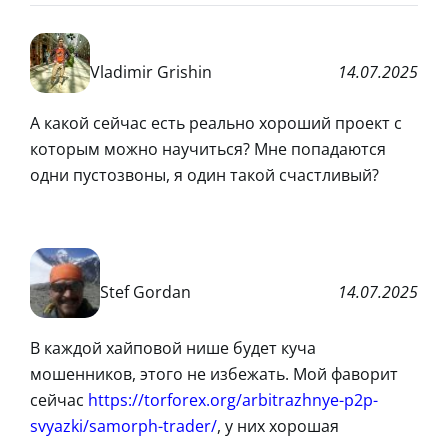
Vladimir Grishin
14.07.2025
А какой сейчас есть реально хороший проект с
которым можно научиться? Мне попадаются
одни пустозвоны, я один такой счастливый?
Stef Gordan
14.07.2025
В каждой хайповой нише будет куча
мошенников, этого не избежать. Мой фаворит
сейчас
https://torforex.org/arbitrazhnye-p2p-
svyazki/samorph-trader/
, у них хорошая