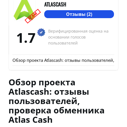
ATLASCASH
SCAM
Отзывы (2)
1.7
Верифицированная оценка на
основании голосов
пользователей
Обзор проекта Atlascash: отзывы пользователей, пров
Обзор проекта
Atlascash: отзывы
пользователей,
проверка обменника
Atlas Cash