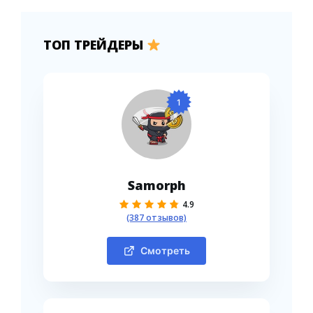
ТОП ТРЕЙДЕРЫ
1
Samorph
4.9
(387 отзывов)
Смотреть