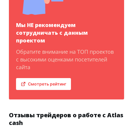
Мы НЕ рекомендуем
сотрудничать с данным
проектом
Обратите внимание на ТОП проектов
с высокими оценками посетителей
сайта
Смотреть рейтинг
Отзывы трейдеров о работе с Atlas
cash