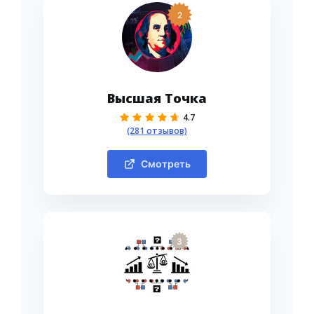
2
Высшая Точка
4.7
(281 отзывов)
Смотреть
3