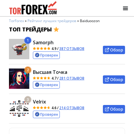
TorForex
»
Рейтинг лучших трейдеров
»
Baiduoozon
ТОП ТРЕЙДЕРЫ
1
Samorph
4.9
/
387 ОТЗЫВОВ
Обзор
Проверен
2
Высшая Точка
4.7
/
281 ОТЗЫВОВ
Обзор
Проверен
3
Velrix
4.6
/
214 ОТЗЫВОВ
Обзор
Проверен