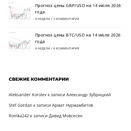
Прогноз цены GBP/USD на 14 июля 2026
года
4 НЕДЕЛИ
/
3 КОММЕНТАРИЯ
Прогноз цены BTC/USD на 14 июля 2026
года
4 НЕДЕЛИ
/
4 КОММЕНТАРИЯ
СВЕЖИЕ КОММЕНТАРИИ
Aleksander Korolev
к записи
Александр Зубрицкий
Stef Gordan
к записи
Армат Нурмамбетов
Romka242
к записи
Давид Мовсесян