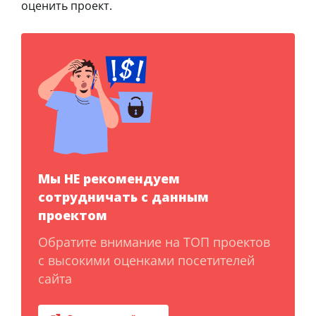
оценить проект.
Мы НЕ рекомендуем
сотрудничать с данным
проектом
Обратите внимание на ТОП проектов
с высокими оценками посетителей
сайта