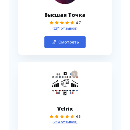
Высшая Точка
4.7
(281 отзывов)
Смотреть
3
Velrix
4.6
(214 отзывов)