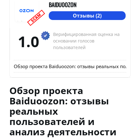
BAIDUOOZON
SCAM
Отзывы (2)
1.0
Верифицированная оценка на
основании голосов
пользователей
Обзор проекта Baiduoozon: отзывы реальных пользов
Обзор проекта
Baiduoozon: отзывы
реальных
пользователей и
анализ деятельности