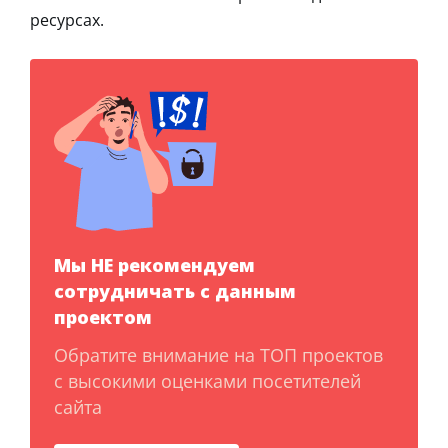
ресурсах.
Мы НЕ рекомендуем
сотрудничать с данным
проектом
Обратите внимание на ТОП проектов
с высокими оценками посетителей
сайта