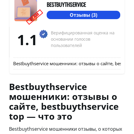
BESTBUYTHSERVICE
SCAM
Отзывы (3)
1.1
Верифицированная оценка на
основании голосов
пользователей
Bestbuythservice мошенники: отзывы о сайте, bestbuyth
Bestbuythservice
мошенники: отзывы о
сайте, bestbuythservice
top — что это
Bestbuythservice мошенники отзывы, о которых