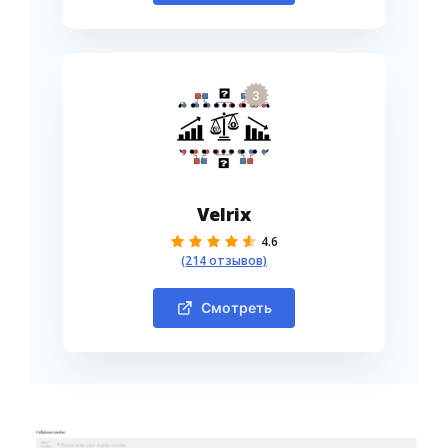
3
Velrix
4.6
(214 отзывов)
Смотреть