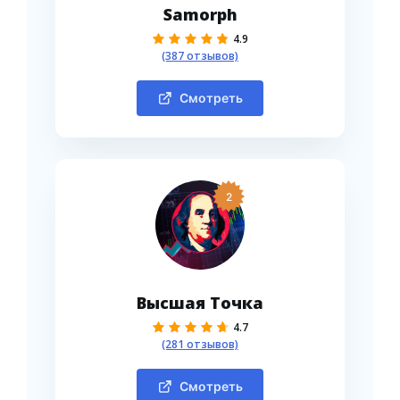
Samorph
4.9
(387 отзывов)
Смотреть
2
Высшая Точка
4.7
(281 отзывов)
Смотреть