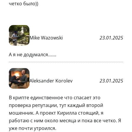
четко было))
Mike Wazowski
23.01.2025
А я не додумался…….
Aleksander Korolev
23.01.2025
В крипте единственное что спасает это
проверка репутации, тут каждый второй
мошенник. А проект Кирилла стоящий, я
работаю с ним около месяца и пока все четко. Я
уже почти утроился.