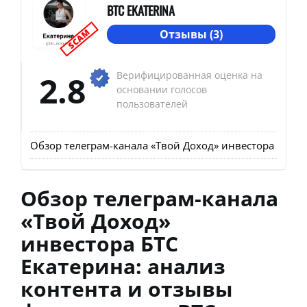
BTC EKATERINA
SCAM
Отзывы (3)
2.8
Верифицированная оценка на
основании голосов
пользователей
Обзор телеграм-канала «Твой Доход» инвестора БТС Ек
Обзор телеграм-канала
«Твой Доход»
инвестора БТС
Екатерина: анализ
контента и отзывы