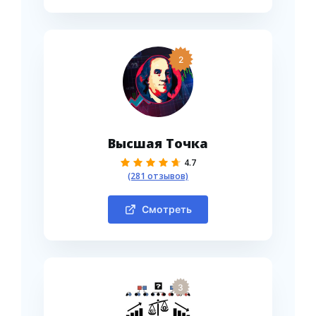
2
Высшая Точка
4.7
(281 отзывов)
Смотреть
3