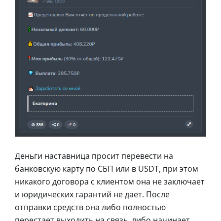
Деньги наставница просит перевести на
банковскую карту по СБП или в USDT, при этом
никакого договора с клиентом она не заключает
и юридических гарантий не дает. После
отправки средств она либо полностью
перестает выходить на связь, либо начинает