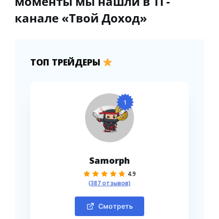
моменты мы нашли в ТГ-
канале «Твой Доход»
ТОП ТРЕЙДЕРЫ
1
Samorph
4.9
(387 отзывов)
Смотреть