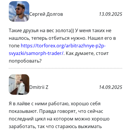
Сергей Долгов
13.09.2025
Такие друзья на вес золота)) У меня таких не
нашлось, теперь отбиться нужно. Нашел его в
топе
https://torforex.org/arbitrazhnye-p2p-
svyazki/samorph-trader/
. Как думаете, стоит
попробовать?
Dmitrii Z
14.09.2025
Я в лайве с ними работаю, хорошо себя
показывают. Правда говорят, что сейчас
последний цикл на котором можно хорошо
заработать, так что стараюсь выжимать