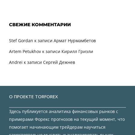
СВЕЖИЕ КОММЕНТАРИИ
Stef Gordan
к записи
Армат Нурмамбетов
Artem Petukhov
к записи
Кирилл Гризли
Andrei
к записи
Сергей Дежнев
О ПРОЕКТЕ TORFOREX
Здесь публикуется аналитика финансовых рынков с
примерами Форекс прогнозов на текущий момент, что
помогает начинающим трейдерам научиться
самостоятельно мыслить и анализировать рынок.