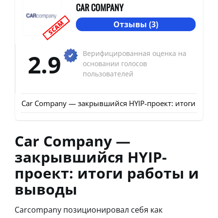
CAR COMPANY
SCAM
Отзывы (3)
2.9
Верифицированная оценка на
основании голосов
пользователей
Car Company — закрывшийся HYIP-проект: итоги рабо
Car Company —
закрывшийся HYIP-
проект: итоги работы и
выводы
Carcompany позиционировал себя как