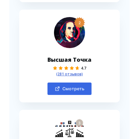
2
Высшая Точка
4.7
(281 отзывов)
Смотреть
3