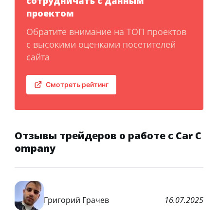
сотрудничать с данным
проектом
Обратите внимание на ТОП проектов
с высокими оценками посетителей
сайта
Смотреть рейтинг
Отзывы трейдеров о работе с Car C
ompany
Григорий Грачев
16.07.2025