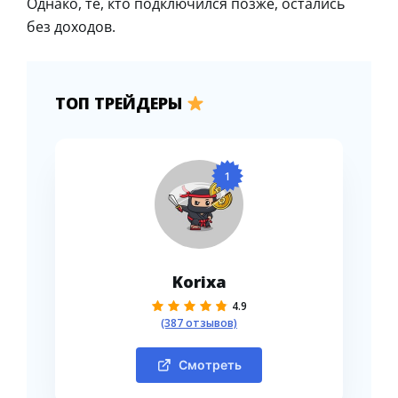
Однако, те, кто подключился позже, остались
без доходов.
ТОП ТРЕЙДЕРЫ
1
Korixa
4.9
(387 отзывов)
Смотреть