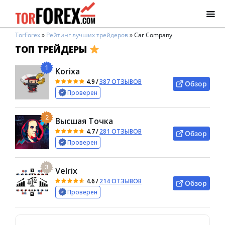
TorForex
»
Рейтинг лучших трейдеров
»
Car Company
ТОП ТРЕЙДЕРЫ
1
Korixa
4.9
/
387 ОТЗЫВОВ
Обзор
Проверен
2
Высшая Точка
4.7
/
281 ОТЗЫВОВ
Обзор
Проверен
3
Velrix
4.6
/
214 ОТЗЫВОВ
Обзор
Проверен