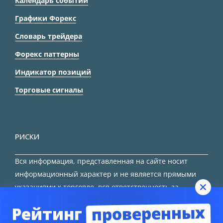
Календарь событий
Графики Форекс
Словарь трейдера
Форекс паттерны
Индикатор позиций
Торговые сигналы
РИСКИ
Вся информация, представленная на сайте носит
информационный характер и не является прямыми
указаниями к торговле, вся ответственность за
принятие решения остается за трейдером.
проверенных
Рейтинг