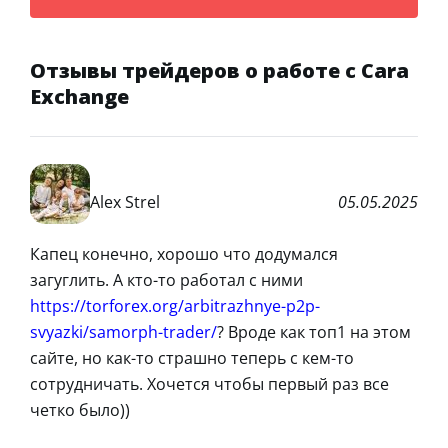
Отзывы трейдеров о работе с Cara
Exchange
Alex Strel
05.05.2025
Капец конечно, хорошо что додумался
загуглить. А кто-то работал с ними
https://torforex.org/arbitrazhnye-p2p-
svyazki/samorph-trader/
? Вроде как топ1 на этом
сайте, но как-то страшно теперь с кем-то
сотрудничать. Хочется чтобы первый раз все
четко было))