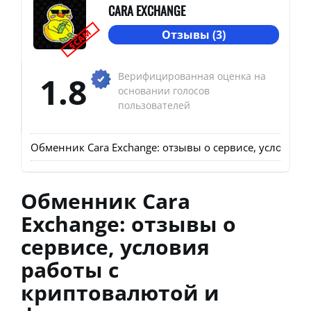
CARA EXCHANGE
SCAM
Отзывы (3)
1.8
Верифицированная оценка на
основании голосов
пользователей
Обменник Cara Exchange: отзывы о сервисе, условия 
Обменник Cara
Exchange: отзывы о
сервисе, условия
работы с
криптовалютой и