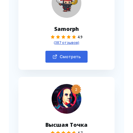
Samorph
4.9
(387 отзывов)
Смотреть
2
Высшая Точка
4.7