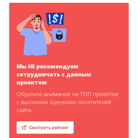
Мы НЕ рекомендуем
сотрудничать с данным
проектом
Обратите внимание на ТОП проектов
с высокими оценками посетителей
сайта
Смотреть рейтинг