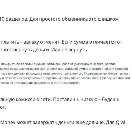
10 разделов. Для простого обменника это слишком
аплатить – заявку отменят. Если сумма отличается от
ожет вернуть деньги. Или не вернуть.
ильную комиссию сети. Поставишь низкую – будешь
ют.
t Money может задержать деньги еще дольше. Для Qiwi