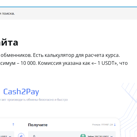
айта
обменников. Есть калькулятор для расчета курса.
имум – 10 000. Комиссия указана как «– 1 USDT», что