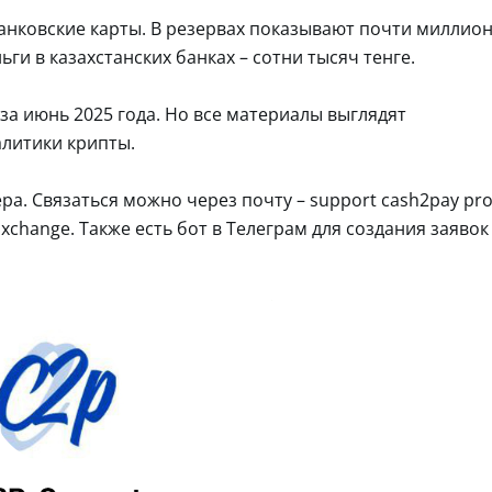
 банковские карты. В резервах показывают почти миллио
ги в казахстанских банках – сотни тысяч тенге.
за июнь 2025 года. Но все материалы выглядят
алитики крипты.
ера. Связаться можно через почту – support cash2pay pr
Exchange. Также есть бот в Телеграм для создания заявок