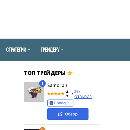
СТРАТЕГИИ
ТРЕЙДЕРУ
ТОП ТРЕЙДЕРЫ
1
Samorph
387
4.
/
9
ОТЗЫВОВ
Проверен
Обзор