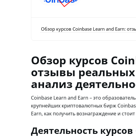
Обзор курсов Coinbase Learn and Earn: о
Обзор курсов Coin
отзывы реальных
анализ деятельно
Coinbase Learn and Earn – это образовате
крупнейших криптовалютных бирж Coinbase.
Earn, как получить вознаграждение и стои
Деятельность курсов 