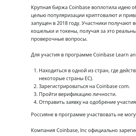
Крупная биржа Coinbase воплотила идею об
целью популяризации криптовалют и привл
запущен в 2018 году. Участники получают
кошельки и токены, получая за это реальн
проверочные вопросы.
Для участия в программе Coinbase Learn a
Находиться в одной из стран, где дейст
некоторые страны ЕС).
Зарегистрироваться на Coinbase com.
Пройти верификацию личности.
Отправить заявку на одобрение участия
Россияне в программе участвовать не могут
Компания Coinbase, Inc официально зарегис