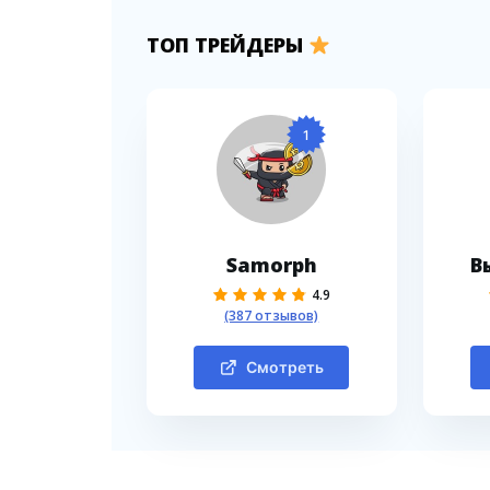
ТОП ТРЕЙДЕРЫ
1
Samorph
В
4.9
(387 отзывов)
Смотреть