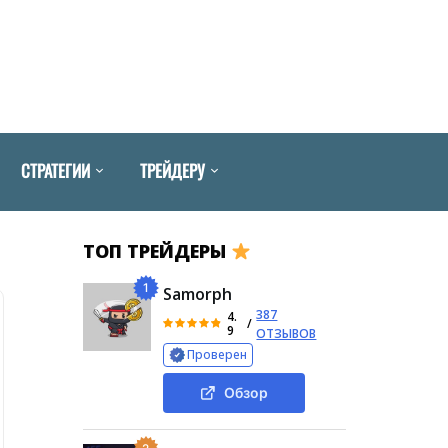
СТРАТЕГИИ
ТРЕЙДЕРУ
ТОП ТРЕЙДЕРЫ
1
Samorph
387
4.
/
9
ОТЗЫВОВ
Проверен
Обзор