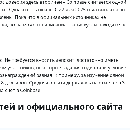
ос доверия здесь вторичен – Coinbase считается одной
е. Однако есть нюанс. С 27 мая 2025 года выплаты по
влены. Пока что в официальных источниках не
ва, но на момент написания статьи курсы находятся в
с. Не требуется вносить депозит, достаточно иметь
иям участников, некоторые задания содержали условие
вознаграждений разная. К примеру, за изучение одной
о 8 долларов. Средняя оплата держалась на отметке в 3
 счет в Coinbase.
тей и официального сайта