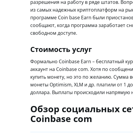
разрешения на работу в ряде штатов. Вопр
из самых надежных криптоплатформ на рынк
программе Coin base Earn были приостано
сообщают, когда программа заработает сно
свободном доступе.
Стоимость услуг
Формально Coinbase Earn – бесплатный кур
аккаунт на Coinbase com. Хотя по сообщен
купить монету, но это по желанию. Сумма 
монеты Optimism, XLM и др. платили от 1 д
доллара. Выплаты происходили напрямую на
Обзор социальных се
Coinbase com