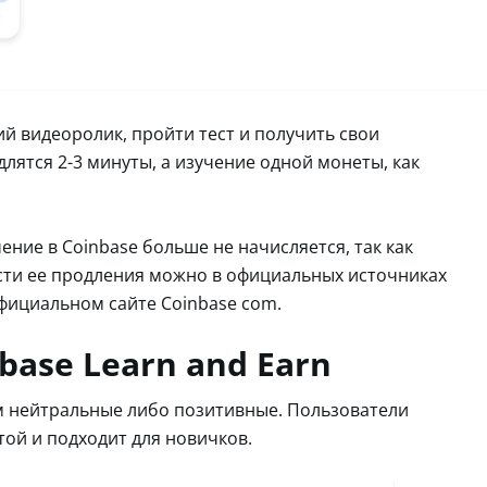
й видеоролик, пройти тест и получить свои
лятся 2-3 минуты, а изучение одной монеты, как
ние в Coinbase больше не начисляется, так как
сти ее продления можно в официальных источниках
 официальном сайте Coinbase com.
base Learn and Earn
ом нейтральные либо позитивные. Пользователи
ой и подходит для новичков.