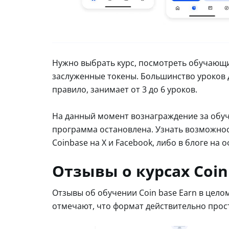
Нужно выбрать курс, посмотреть обучающи
заслуженные токены. Большинство уроков д
правило, занимает от 3 до 6 уроков.
На данный момент вознаграждение за обуче
программа остановлена. Узнать возможно
Coinbase на X и Facebook, либо в блоге на
Отзывы о курсах Coin
Отзывы об обучении Coin base Earn в цел
отмечают, что формат действительно прост