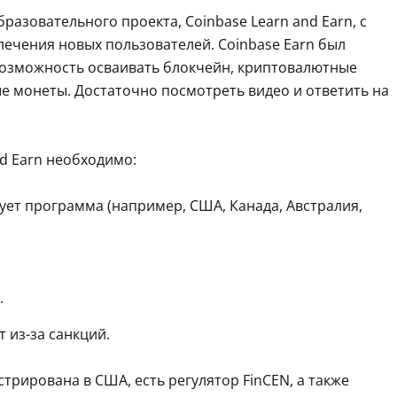
разовательного проекта, Coinbase Learn and Earn, с
ечения новых пользователей. Coinbase Earn был
 возможность осваивать блокчейн, криптовалютные
ые монеты. Достаточно посмотреть видео и ответить на
nd Earn необходимо:
вует программа (например, США, Канада, Австралия,
.
 из-за санкций.
трирована в США, есть регулятор FinCEN, а также