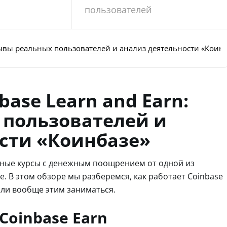
пользователей
тзывы реальных пользователей и анализ деятельности «Коин
base Learn and Earn:
 пользователей и
сти «Коинбазе»
льные курсы с денежным поощрением от одной из
 В этом обзоре мы разберемся, как работает Coinbase
т ли вообще этим заниматься.
Coinbase Earn