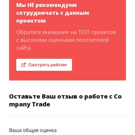
Мы НЕ рекомендуем
сотрудничать с данным
проектом
Обратите внимание на ТОП проектов
с высокими оценками посетителей
сайта
Смотреть рейтинг
Оставьте Ваш отзыв о работе с Co
mpany Trade
Ваша общая оценка