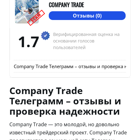
COMPANY TRADE
SCAM
Отзывы (0)
1.7
Верифицированная оценка на
основании голосов
пользователей
Company Trade Телеграмм – отзывы и проверка надеж
Company Trade
Телеграмм – отзывы и
проверка надежности
Company Trade — это молодой, но довольно
известный трейдерский проект. Company Trade