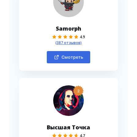
Samorph
4.9
(387 отзывов)
Смотреть
2
Высшая Точка
4.7