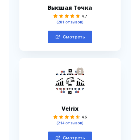
Высшая Точка
4.7
(281 отзывов)
Смотреть
3
Velrix
4.6
(214 отзывов)
Смотреть