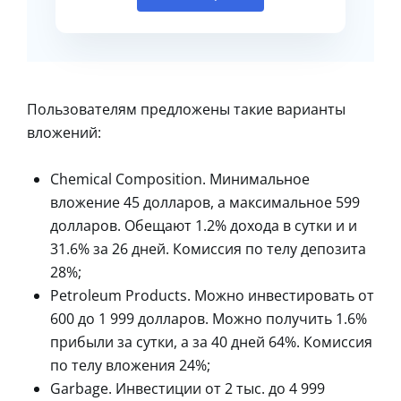
Пользователям предложены такие варианты
вложений:
Chemical Composition. Минимальное
вложение 45 долларов, а максимальное 599
долларов. Обещают 1.2% дохода в сутки и и
31.6% за 26 дней. Комиссия по телу депозита
28%;
Petroleum Products. Можно инвестировать от
600 до 1 999 долларов. Можно получить 1.6%
прибыли за сутки, а за 40 дней 64%. Комиссия
по телу вложения 24%;
Garbage. Инвестиции от 2 тыс. до 4 999