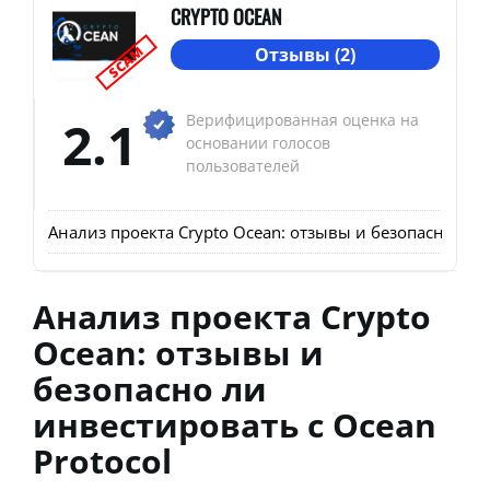
CRYPTO OCEAN
SCAM
Отзывы (2)
2.1
Верифицированная оценка на
основании голосов
пользователей
Анализ проекта Crypto Ocean: отзывы и безопасно ли 
Анализ проекта Crypto
Ocean: отзывы и
безопасно ли
инвестировать с Ocean
Protocol