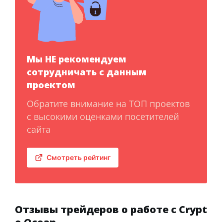
Мы НЕ рекомендуем
сотрудничать с данным
проектом
Обратите внимание на ТОП проектов
с высокими оценками посетителей
сайта
Смотреть рейтинг
Отзывы трейдеров о работе с Crypt