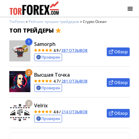
TorForex
»
Рейтинг лучших трейдеров
»
Crypto Ocean
ТОП ТРЕЙДЕРЫ
1
Samorph
4.9
/
387 ОТЗЫВОВ
Обзор
Проверен
2
Высшая Точка
4.7
/
281 ОТЗЫВОВ
Обзор
Проверен
3
Velrix
4.6
/
214 ОТЗЫВОВ
Обзор
Проверен