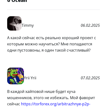
o Ocean
Timmy
06.02.2025
А какой сейчас есть реально хороший проект с
которым можно научиться? Мне попадаются
одни пустозвоны, я один такой счастливый?
Yrii Yrii
07.02.2025
В каждой хайповой нише будет куча
мошенников, этого не избежать. Мой фаворит
сейчас
https://torforex.org/arbitrazhnye-p2p-