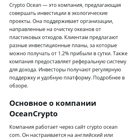
Crypto Ocean — это компания, предлагающая
совершать инвестиции в экологические
проекты. Она поддерживает организации,
направленные на очистку океанов от
пластиковых отходов. Клиентам предлагают
разные инвестиционные планы, за которые
можно получать от 1.2% прибыли в сутки. Также
компания предоставляет реферальную систему
для дохода. Инвесторы получают регулярную
поддержку и удобную платформу. Подробнее в
обзоре.
Основное о компании
OceanCrypto
Компания работает через сайт crypto ocean
com. Он настраивается на английский или