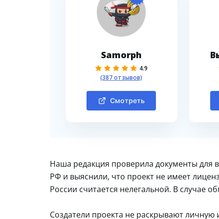
Samorph
В
4.9
(387 отзывов)
Смотреть
Наша редакция проверила документы для в
РФ и выяснили, что проект не имеет лиценз
России считается нелегальной. В случае об
Создатели проекта не раскрывают личную