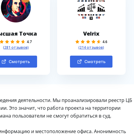
ысшая Точка
Velrix
4.7
4.6
(281 отзывов)
(214 отзывов)
Смотреть
Смотреть
едения деятельности. Мы проанализировали реестр ЦБ
ии. Это значит, что работа проекта на территории
мана пользователи не смогут обратиться в суд.
 информацию и местоположение офиса. Анонимность