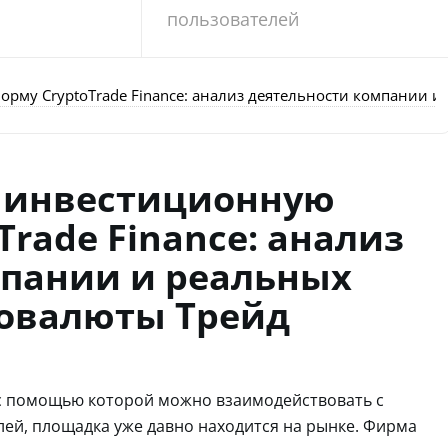
пользователей
рму CryptoTrade Finance: анализ деятельности компании 
а инвестиционную
rade Finance: анализ
мпании и реальных
товалюты Трейд
 с помощью которой можно взаимодействовать с
ей, площадка уже давно находится на рынке. Фирма