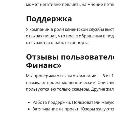
может негативно повлиять на мнение поте
Поддержка
У компании в роли клиентской службы высту
отзывах пишут, что после обращения в по
отзываются о работе саппорта.
Отзывы пользователе
Финанс»
Мы проверили отзывы о компании — 8 из 1
называют проект мошенническим. Они счит
пользуются ею только скамеры. Другие жа
Работа поддержки. Пользователи жалую
Затягивание на проект. Юзеры жалуютс