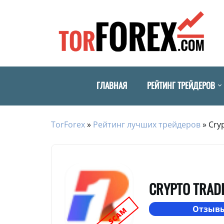
ГЛАВНАЯ
РЕЙТИНГ ТРЕЙДЕРОВ
TorForex
»
Рейтинг лучших трейдеров
»
Cry
CRYPTO TRADE
Отзывы
SCAM