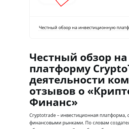
Честный обзор на инвестиционную платфо
Честный обзор н
платформу CryptoT
деятельности ко
отзывов о «Крип
Финанс»
Cryptotrade – инвестиционная платформа,
финансовыми рынками. По словам создател