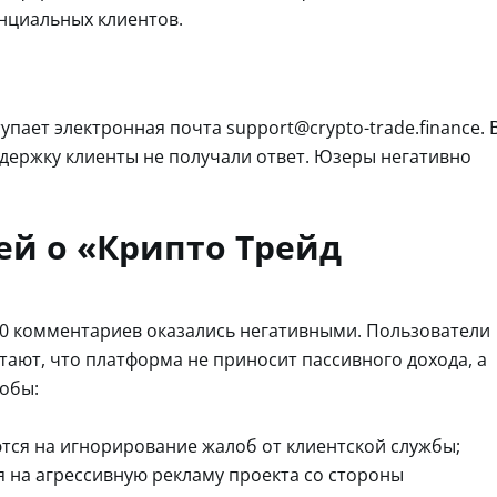
нциальных клиентов.
пает электронная почта support@crypto-trade.finance. 
ддержку клиенты не получали ответ. Юзеры негативно
й о «Крипто Трейд
0 комментариев оказались негативными. Пользователи
ают, что платформа не приносит пассивного дохода, а
лобы:
тся на игнорирование жалоб от клиентской службы;
я на агрессивную рекламу проекта со стороны