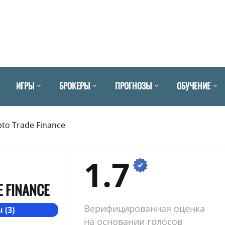
ИГРЫ
БРОКЕРЫ
ПРОГНОЗЫ
ОБУЧЕНИЕ
pto Trade Finance
1.7
 FINANCE
Верифицированная оценка
 (3)
на основании голосов