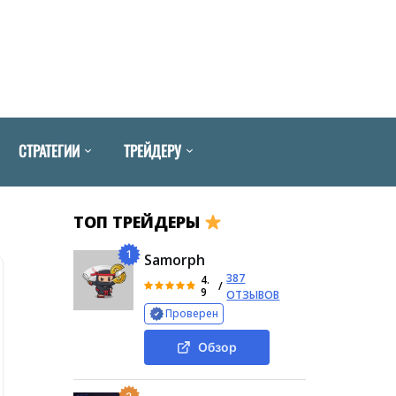
СТРАТЕГИИ
ТРЕЙДЕРУ
ТОП ТРЕЙДЕРЫ
1
Samorph
387
4.
/
9
ОТЗЫВОВ
Проверен
Обзор