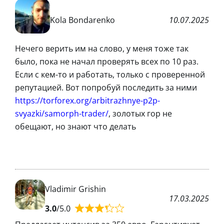
Kola Bondarenko
10.07.2025
Нечего верить им на слово, у меня тоже так
было, пока не начал проверять всех по 10 раз.
Если с кем-то и работать, только с проверенной
репутацией. Вот попробуй последить за ними
https://torforex.org/arbitrazhnye-p2p-
svyazki/samorph-trader/
, золотых гор не
обещают, но знают что делать
Vladimir Grishin
17.03.2025
3.0
/5.0