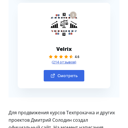
3
Velrix
4.6
(214 отзывов)
Смотреть
Для продвижения курсов Техпрокачка и других
проектов Дмитрий Солодин создал
официальный сайт. На момент написания