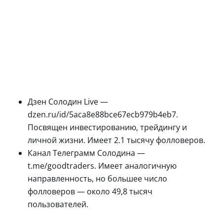
Дзен Солодин Live —
dzen.ru/id/5aca8e88bce67ecb979b4eb7.
Посвящен инвестированию, трейдингу и
личной жизни. Имеет 2.1 тысячу фолловеров.
Канал Телеграмм Солодина —
t.me/goodtraders. Имеет аналогичную
направленность, но большее число
фолловеров — около 49,8 тысяч
пользователей.