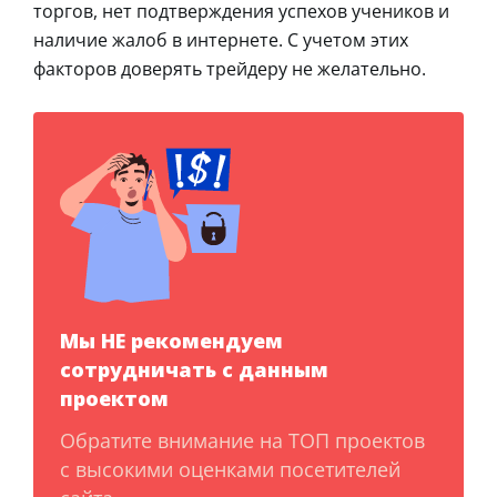
торгов, нет подтверждения успехов учеников и
наличие жалоб в интернете. С учетом этих
факторов доверять трейдеру не желательно.
Мы НЕ рекомендуем
сотрудничать с данным
проектом
Обратите внимание на ТОП проектов
с высокими оценками посетителей