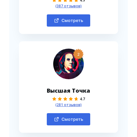
4.9
(387 отзывов)
Смотреть
2
Высшая Точка
4.7
(281 отзывов)
Смотреть