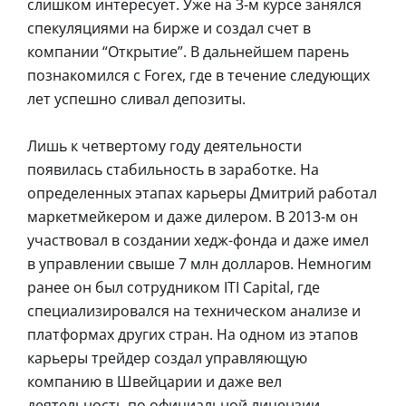
слишком интересует. Уже на 3-м курсе занялся
спекуляциями на бирже и создал счет в
компании “Открытие”. В дальнейшем парень
познакомился с Forex, где в течение следующих
лет успешно сливал депозиты.
Лишь к четвертому году деятельности
появилась стабильность в заработке. На
определенных этапах карьеры Дмитрий работал
маркетмейкером и даже дилером. В 2013-м он
участвовал в создании хедж-фонда и даже имел
в управлении свыше 7 млн долларов. Немногим
ранее он был сотрудником ITI Capital, где
специализировался на техническом анализе и
платформах других стран. На одном из этапов
карьеры трейдер создал управляющую
компанию в Швейцарии и даже вел
деятельность по официальной лицензии.