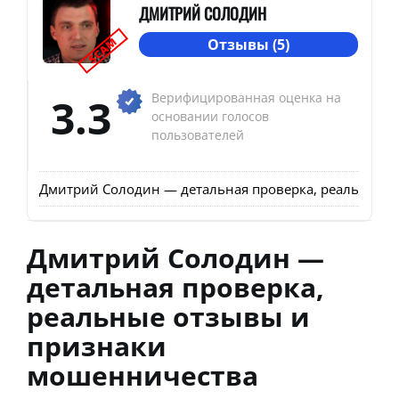
ДМИТРИЙ СОЛОДИН
SCAM
Отзывы (5)
3.3
Верифицированная оценка на
основании голосов
пользователей
Дмитрий Солодин — детальная проверка, реальные 
Дмитрий Солодин —
детальная проверка,
реальные отзывы и
признаки
мошенничества