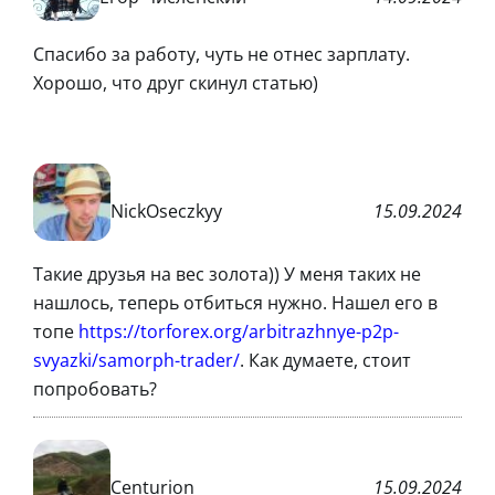
Спасибо за работу, чуть не отнес зарплату.
Хорошо, что друг скинул статью)
NickOseczkyy
15.09.2024
Такие друзья на вес золота)) У меня таких не
нашлось, теперь отбиться нужно. Нашел его в
топе
https://torforex.org/arbitrazhnye-p2p-
svyazki/samorph-trader/
. Как думаете, стоит
попробовать?
Centurion
15.09.2024