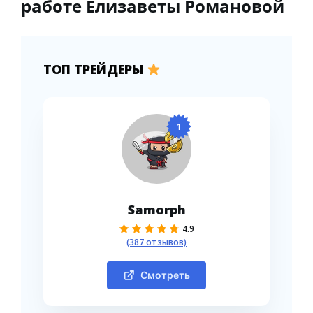
работе Елизаветы Романовой
ТОП ТРЕЙДЕРЫ
1
Samorph
4.9
(387 отзывов)
Смотреть