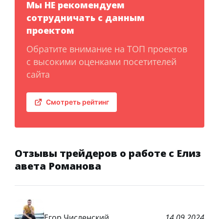
Мы НЕ рекомендуем
сотрудничать с данным
проектом
Обратите внимание на ТОП проектов
с высокими оценками посетителей
сайта
Смотреть рейтинг
Отзывы трейдеров о работе с Елиз
авета Романова
Егор Численский
14.09.2024