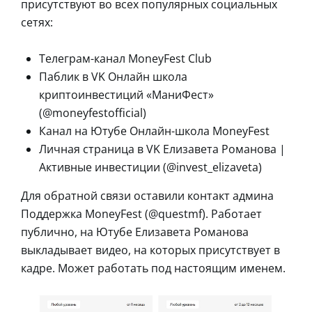
присутствуют во всех популярных социальных
сетях:
Телеграм-канал MoneyFest Club
Паблик в VK Онлайн школа
криптоинвестиций «МаниФест»
(@moneyfestofficial)
Канал на Ютубе Онлайн-школа MoneyFest
Личная страница в VK Елизавета Романова |
Активные инвестиции (@invest_elizaveta)
Для обратной связи оставили контакт админа
Поддержка MoneyFest (@questmf). Работает
публично, на Ютубе Елизавета Романова
выкладывает видео, на которых присутствует в
кадре. Может работать под настоящим именем.