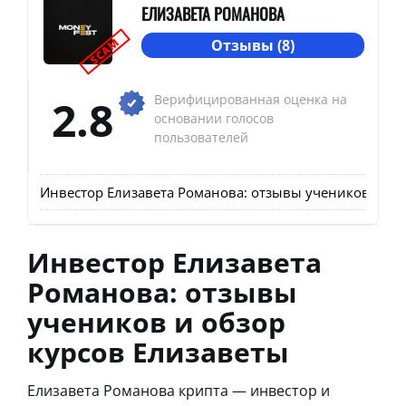
ЕЛИЗАВЕТА РОМАНОВА
SCAM
Отзывы (8)
2.8
Верифицированная оценка на
основании голосов
пользователей
Инвестор Елизавета Романова: отзывы учеников и об
Инвестор Елизавета
Романова: отзывы
учеников и обзор
курсов Елизаветы
Елизавета Романова крипта — инвестор и