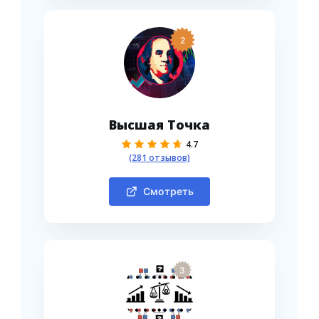
2
Высшая Точка
4.7
(281 отзывов)
Смотреть
3