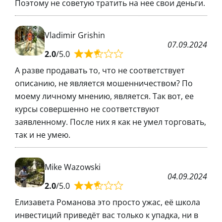
Поэтому не советую тратить на нее свои деньги.
Vladimir Grishin
07.09.2024
2.0
/5.0
А разве продавать то, что не соответствует
описанию, не является мошенничеством? По
моему личному мнению, является. Так вот, ее
курсы совершенно не соответствуют
заявленному. После них я как не умел торговать,
так и не умею.
Mike Wazowski
04.09.2024
2.0
/5.0
Елизавета Романова это просто ужас, её школа
инвестиций приведёт вас только к упадка, ни в