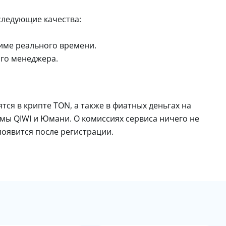
следующие качества:
жиме реального времени.
го менеджера.
ся в крипте TON, а также в фиатных деньгах на
мы QIWI и Юмани. О комиссиях сервиса ничего не
появится после регистрации.