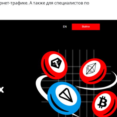
рнет-трафике. А также для специалистов по