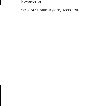
Нурмамбетов
Romka242
к записи
Давид Мовсесян