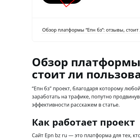
Обзор платформы “Епн бз”: отзывы, стоит
Обзор платформы 
стоит ли пользова
“Епн бз” проект, благодаря которому люб
заработать на трафике, попутно продвинув
эффективности расскажем в статье.
Как работает проект
Сайт Epn bz ru — это платформа для тех, кт