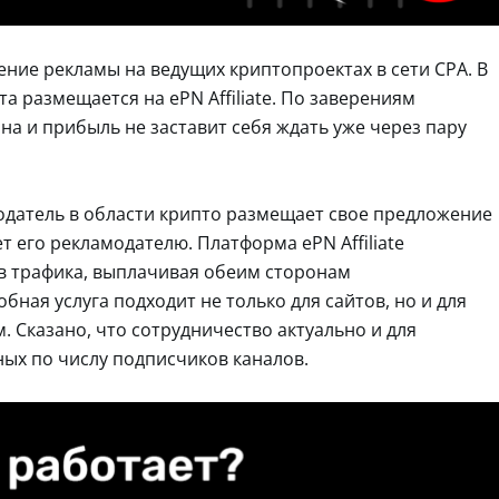
ние рекламы на ведущих криптопроектах в сети СРА. В
а размещается на ePN Affiliate. По заверениям
на и прибыль не заставит себя ждать уже через пару
одатель в области крипто размещает свое предложение
т его рекламодателю. Платформа ePN Affiliate
в трафика, выплачивая обеим сторонам
бная услуга подходит не только для сайтов, но и для
м. Сказано, что сотрудничество актуально и для
ных по числу подписчиков каналов.