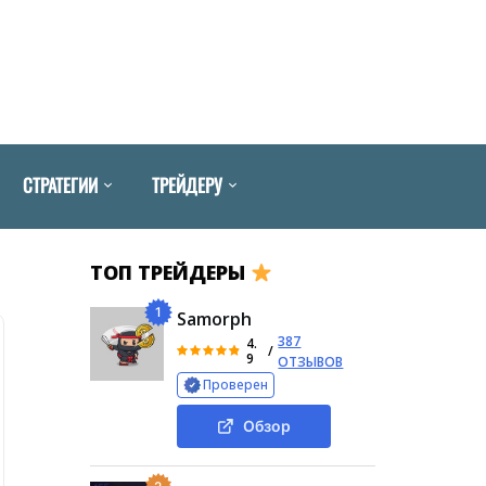
СТРАТЕГИИ
ТРЕЙДЕРУ
ТОП ТРЕЙДЕРЫ
1
Samorph
387
4.
/
9
ОТЗЫВОВ
Проверен
Обзор