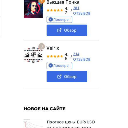
2
Высшая Точка
281
4.
/
7
ОТЗЫВОВ
Проверен
Безопасность
Отзывы на Epn bz
Вывод
Обзор
3
Velrix
214
4.
/
6
ОТЗЫВОВ
Проверен
Обзор
НОВОЕ НА САЙТЕ
Прогноз цены EUR/USD