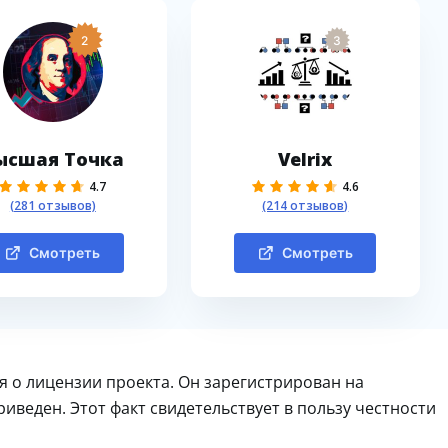
2
3
ысшая Точка
Velrix
4.7
4.6
(281 отзывов)
(214 отзывов)
Смотреть
Смотреть
я о лицензии проекта. Он зарегистрирован на
иведен. Этот факт свидетельствует в пользу честности