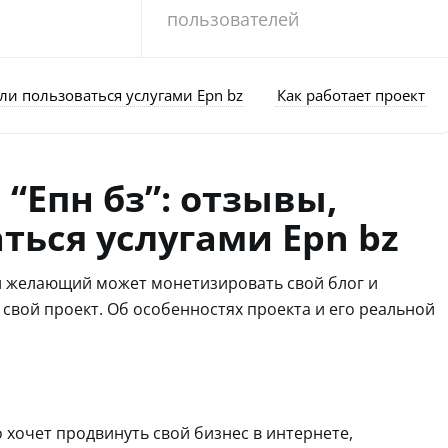
пользователей
 ли пользоваться услугами Epn bz
Как работает проект
“Епн бз”: отзывы,
ться услугами Epn bz
ой желающий может монетизировать свой блог и
 свой проект. Об особенностях проекта и его реальной
о хочет продвинуть свой бизнес в интернете,