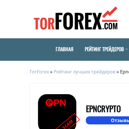
ГЛАВНАЯ
РЕЙТИНГ ТРЕЙДЕРОВ
TorForex
»
Рейтинг лучших трейдеров
»
Epn
EPNCRYPTO
Отзывы
SCAM