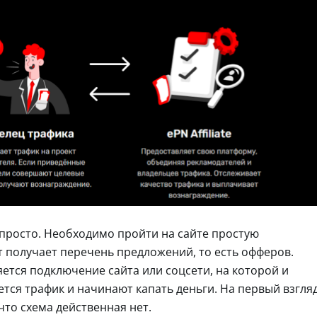
 просто. Необходимо пройти на сайте простую
т получает перечень предложений, то есть офферов.
ется подключение сайта или соцсети, на которой и
ется трафик и начинают капать деньги. На первый взгля
что схема действенная нет.