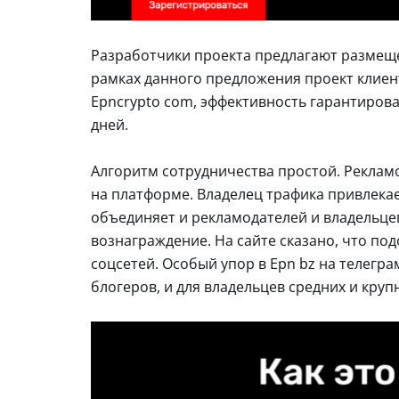
Разработчики проекта предлагают размеще
рамках данного предложения проект клиент
Epncrypto com, эффективность гарантирова
дней.
Алгоритм сотрудничества простой. Реклам
на платформе. Владелец трафика привлекае
объединяет и рекламодателей и владельце
вознаграждение. На сайте сказано, что подо
соцсетей. Особый упор в Epn bz на телегра
блогеров, и для владельцев средних и круп