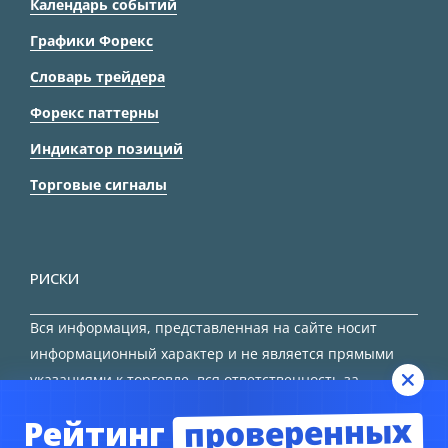
Календарь событий
Графики Форекс
Словарь трейдера
Форекс паттерны
Индикатор позиций
Торговые сигналы
РИСКИ
Вся информация, представленная на сайте носит
информационный характер и не является прямыми
указаниями к торговле, вся ответственность за
принятие решения остается за трейдером.
проверенных
Рейтинг