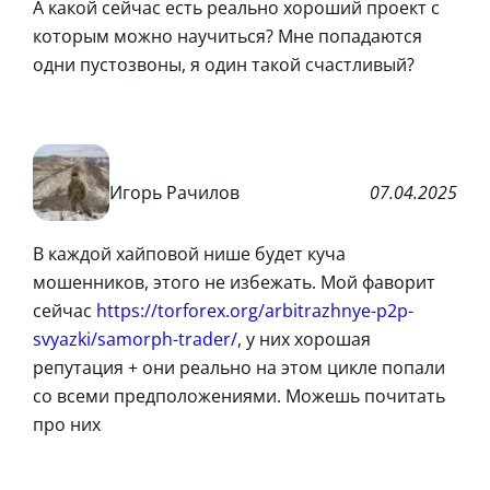
А какой сейчас есть реально хороший проект с
которым можно научиться? Мне попадаются
одни пустозвоны, я один такой счастливый?
Игорь Рачилов
07.04.2025
В каждой хайповой нише будет куча
мошенников, этого не избежать. Мой фаворит
сейчас
https://torforex.org/arbitrazhnye-p2p-
svyazki/samorph-trader/
, у них хорошая
репутация + они реально на этом цикле попали
со всеми предположениями. Можешь почитать
про них