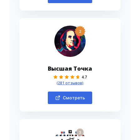
2
Высшая Точка
4.7
(281 отзывов)
Смотреть
3