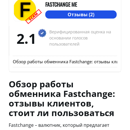
FASTCHANGE ME
SCAM
Отзывы (2)
2.1
Верифицированная оценка на
основании голосов
пользователей
Обзор работы обменника Fastchange: отзывы клиентов
Обзор работы
обменника Fastchange:
отзывы клиентов,
стоит ли пользоваться
Fastchange – валютник, который предлагает