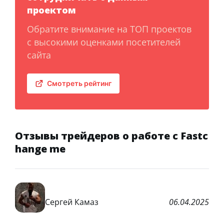
проектом
Обратите внимание на ТОП проектов
с высокими оценками посетителей
сайта
Смотреть рейтинг
Отзывы трейдеров о работе с Fastc
hange me
Сергей Камаз
06.04.2025