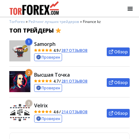
TorForex
»
Рейтинг лучших трейдеров
»
Finance kz
ТОП ТРЕЙДЕРЫ
1
Samorph
4.9
/
387 ОТЗЫВОВ
Обзор
Проверен
2
Высшая Точка
4.7
/
281 ОТЗЫВОВ
Обзор
Проверен
3
Velrix
4.6
/
214 ОТЗЫВОВ
Обзор
Проверен