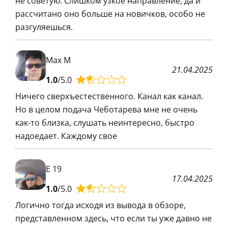
не советую. Слишком узкое направление, да и
рассчитано оно больше на новичков, особо не
разгуляешься.
Max M
21.04.2025
1.0
/5.0
Ничего сверхъестественного. Канал как канал.
Но в целом подача Чеботарева мне не очень
как-то близка, слушать неинтересно, быстро
надоедает. Каждому свое
Е 19
17.04.2025
1.0
/5.0
Логично тогда исходя из вывода в обзоре,
представленном здесь, что если ты уже давно не