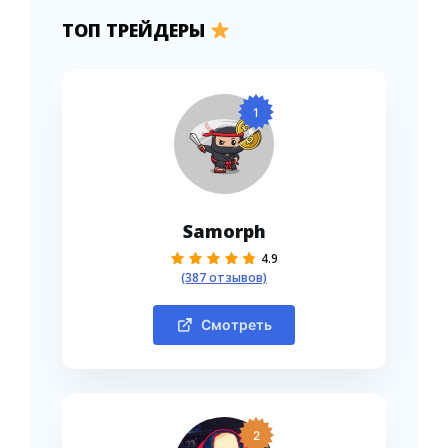
ТОП ТРЕЙДЕРЫ
1
Samorph
4.9
(387 отзывов)
Смотреть
2