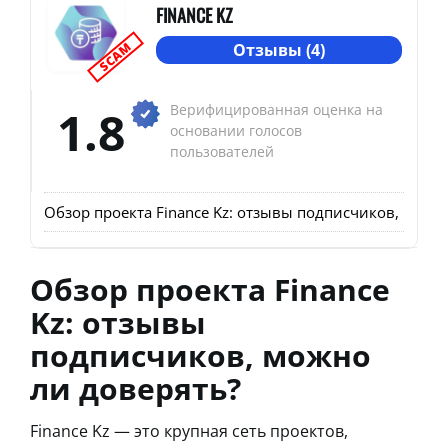
FINANCE KZ
SCAM
Отзывы (4)
1.8
Верифицированная оценка на
основании голосов
пользователей
Обзор проекта Finance Kz: отзывы подписчиков, можн
Обзор проекта Finance
Kz: отзывы
подписчиков, можно
ли доверять?
Finance Kz — это крупная сеть проектов,