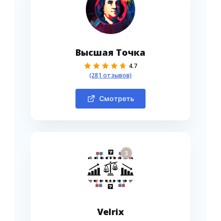
Высшая Точка
4.7
(281 отзывов)
Смотреть
3
Velrix