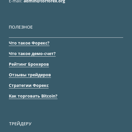
E-mail:
admin@torforex.org
ПОЛЕЗНОЕ
Что такое Форекс?
Что такое демо-счет?
Рейтинг Брокеров
Отзывы трейдеров
Стратегии Форекс
Как торговать Bitcoin?
ТРЕЙДЕРУ