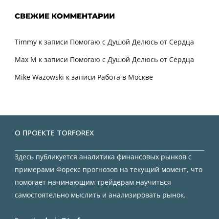
СВЕЖИЕ КОММЕНТАРИИ
Timmy
к записи
Помогаю с Душой Делюсь от Сердца
Max M
к записи
Помогаю с Душой Делюсь от Сердца
Mike Wazowski
к записи
Работа в Москве
О ПРОЕКТЕ TORFOREX
Здесь публикуется аналитика финансовых рынков с
примерами Форекс прогнозов на текущий момент, что
помогает начинающим трейдерам научиться
самостоятельно мыслить и анализировать рынок.