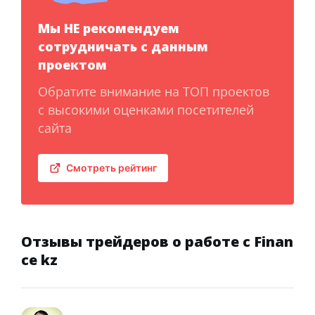
Мы НЕ рекомендуем
сотрудничать с данным
проектом
Обратите внимание на ТОП проектов
с высокими оценками посетителей
сайта
Смотреть рейтинг
Отзывы трейдеров о работе с Finan
ce kz