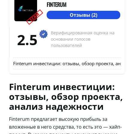
FINTERUM
SCAM
Отзывы (2)
2.5
Верифицированная оценка на
основании голосов
пользователей
Finterum инвестиции: отзывы, обзор проекта, анализ
Finterum инвестиции:
отзывы, обзор проекта,
анализ надежности
Finterum предлагает высокую прибыль за
вложенные в него средства, то есть это — хайп-