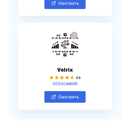
Смотреть
3
Velrix
4.6
(214 отзывов)
Смотреть