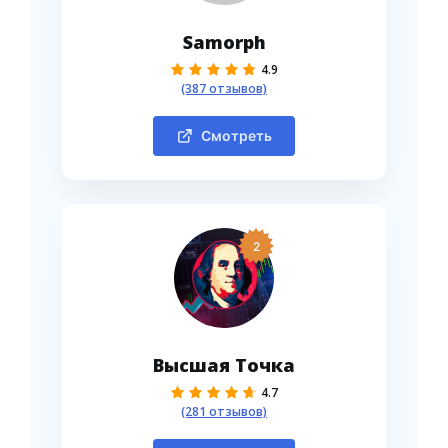
Samorph
4.9
(387 отзывов)
Смотреть
2
Высшая Точка
4.7
(281 отзывов)