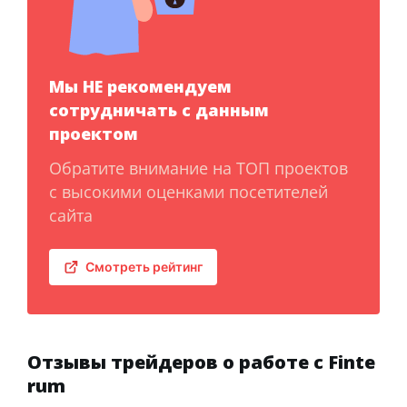
Мы НЕ рекомендуем
сотрудничать с данным
проектом
Обратите внимание на ТОП проектов
с высокими оценками посетителей
сайта
Смотреть рейтинг
Отзывы трейдеров о работе с Finte
rum