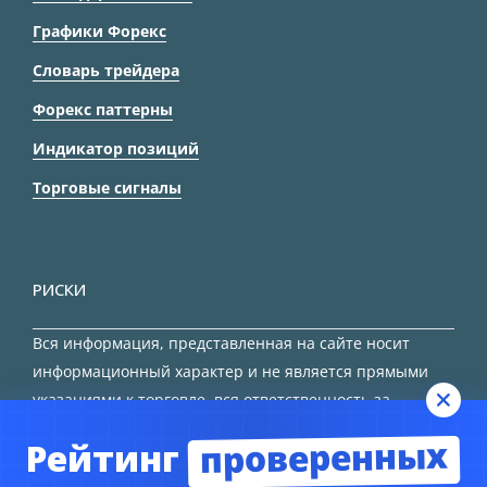
Графики Форекс
Словарь трейдера
Форекс паттерны
Индикатор позиций
Торговые сигналы
РИСКИ
Вся информация, представленная на сайте носит
информационный характер и не является прямыми
указаниями к торговле, вся ответственность за
принятие решения остается за трейдером.
проверенных
Рейтинг
HTML карта сайта