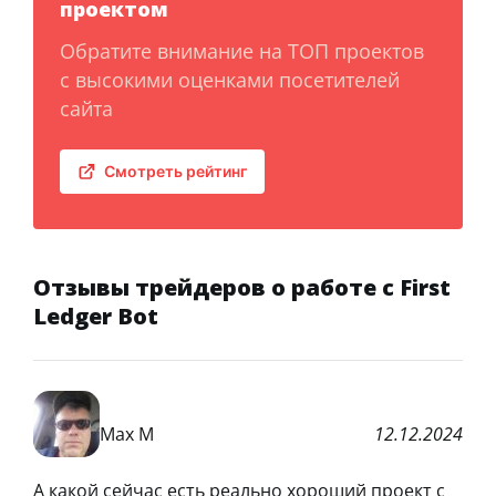
проектом
Обратите внимание на ТОП проектов
с высокими оценками посетителей
сайта
Смотреть рейтинг
Отзывы трейдеров о работе с First
Ledger Bot
Max M
12.12.2024
А какой сейчас есть реально хороший проект с