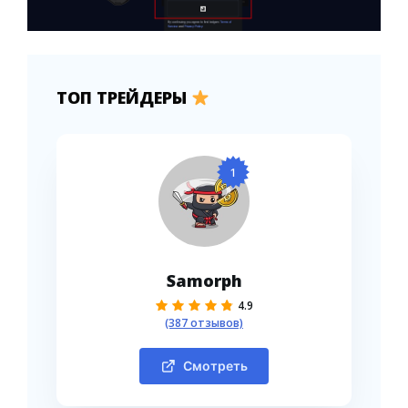
ТОП ТРЕЙДЕРЫ
1
Samorph
4.9
(387 отзывов)
Смотреть