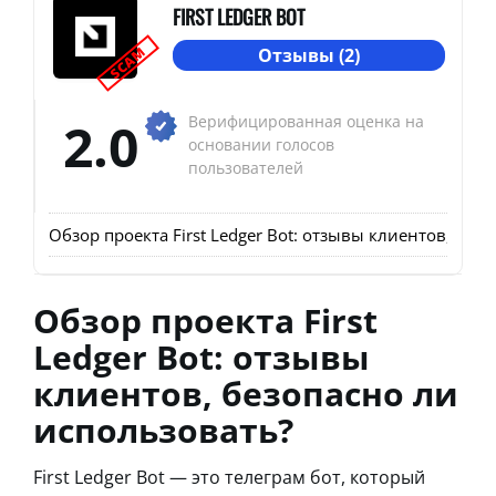
FIRST LEDGER BOT
SCAM
Отзывы (2)
2.0
Верифицированная оценка на
основании голосов
пользователей
Обзор проекта First Ledger Bot: отзывы клиентов, без
Обзор проекта First
Ledger Bot: отзывы
клиентов, безопасно ли
использовать?
First Ledger Bot — это телеграм бот, который