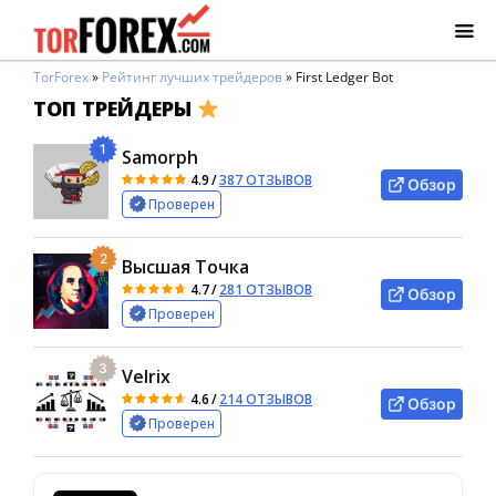
TorForex
»
Рейтинг лучших трейдеров
»
First Ledger Bot
ТОП ТРЕЙДЕРЫ
1
Samorph
4.9
/
387 ОТЗЫВОВ
Обзор
Проверен
2
Высшая Точка
4.7
/
281 ОТЗЫВОВ
Обзор
Проверен
3
Velrix
4.6
/
214 ОТЗЫВОВ
Обзор
Проверен