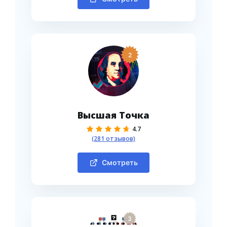
2
Высшая Точка
4.7
(281 отзывов)
Смотреть
3