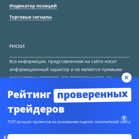
Индикатор позиций
Торговые сигналы
РИСКИ
Вся информация, представленная на сайте носит
информационный характер и не является прямыми
указаниями к торговле, вся ответственность за
принятие решения остается за трейдером.
проверенных
Рейтинг
HTML карта сайта
трейдеров
ТОП лучших проектов на основании оценок посетителей сайта