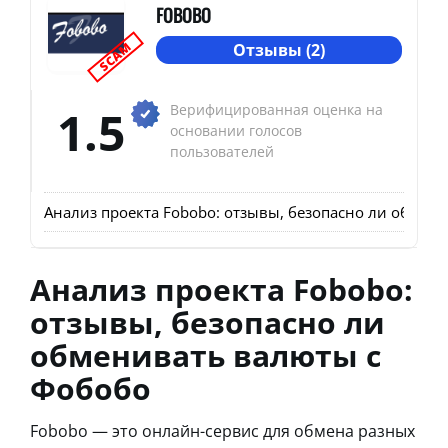
FOBOBO
SCAM
Отзывы (2)
1.5
Верифицированная оценка на
основании голосов
пользователей
Анализ проекта Fobobo: отзывы, безопасно ли обмен
Анализ проекта Fobobo:
отзывы, безопасно ли
обменивать валюты с
Фобобо
Fobobo — это онлайн-сервис для обмена разных