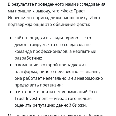
В результате проведенного нами исследования
мы пришли к выводу, что «Фокс Траст
Инвестмент» принадлежит мошеннику. И вот
подтверждающие это обвинение факты:
сайт площадки выглядит криво — это
демонстрирует, что его создавала не
команда профессионалов, а неопытный
разработчик;
о компании, которой принадлежит
платформа, ничего неизвестно — значит,
она работает нелегально и ей невозможно
предъявить претензии;
в интернете почти нет упоминаний Foxx
Trust Investment — из-за этого нельзя
оценить репутацию данной биржи.
Мы не рекомендуем вносить деньги на баланс