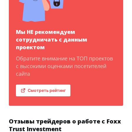
Мы НЕ рекомендуем
сотрудничать с данным
проектом
Обратите внимание на ТОП проектов
с высокими оценками посетителей
сайта
Смотреть рейтинг
Отзывы трейдеров о работе с Foxx
Trust Investment