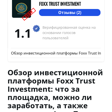
FOXX TRUST INVESTMENT
SCAM
Отзывы (2)
1.1
Верифицированная оценка на
основании голосов
пользователей
Обзор инвестиционной платформы Foxx Trust Investmen
Обзор инвестиционной
платформы Foxx Trust
Investment: что за
площадка, можно ли
заработать, а также