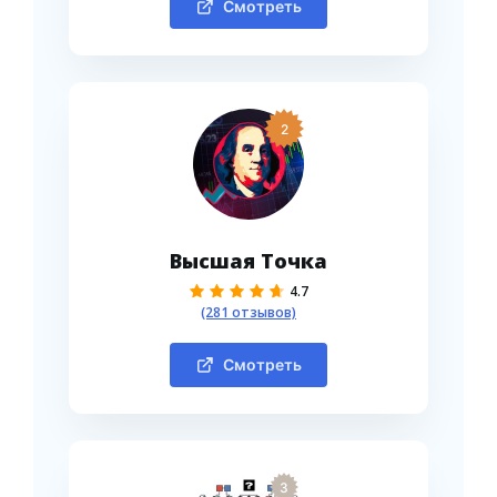
Смотреть
2
Высшая Точка
4.7
(281 отзывов)
Смотреть
3