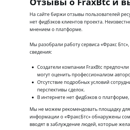
Отзывы о FraxBtc и 
На сайте биржи отзывы пользователей рес
нет фидбэков клиентов проекта. Неизвестн
мнением о платформе.
Мы разобрали работу сервиса «Фракс Бтс
сведения:
Создатели компании FraxBtc предпочли 
могут оценить профессионализм авторо
Отсутствие подробных условий сотрудн
перспективы сделок.
В интернете нет фидбэков о платформе,
Мы не можем рекомендовать площадку для 
информации о «ФраксБтс» обнаружены сомн
вводят в заблуждение людей, которые жела