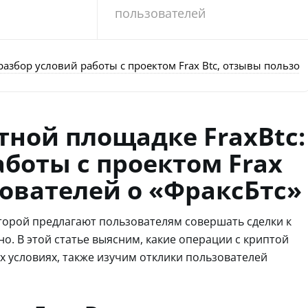
пользователей
разбор условий работы с проектом Frax Btc, отзывы пользов
тной площадке FraxBtc:
аботы с проектом Frax
зователей о «ФраксБтс»
оторой предлагают пользователям совершать сделки к
о. В этой статье выясним, какие операции с криптой
их условиях, также изучим отклики пользователей