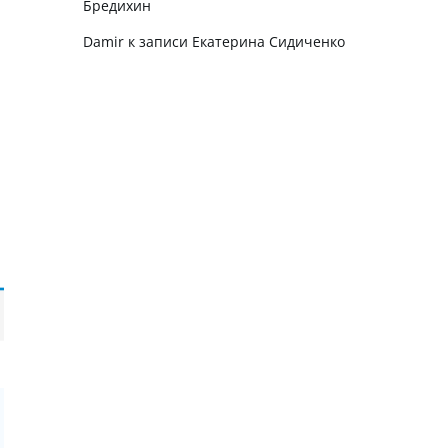
Бредихин
Damir
к записи
Екатерина Сидиченко