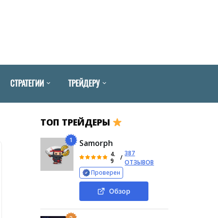
СТРАТЕГИИ
ТРЕЙДЕРУ
ТОП ТРЕЙДЕРЫ
1
Samorph
387
4.
/
9
ОТЗЫВОВ
Проверен
Обзор