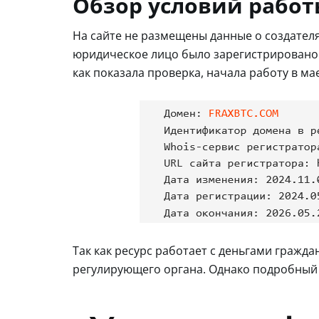
Обзор условий работы
На сайте не размещены данные о создателях
юридическое лицо было зарегистрировано. 
как показала проверка, начала работу в мае
Так как ресурс работает с деньгами гражд
регулирующего органа. Однако подробный а