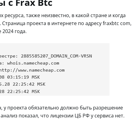
 с Frax Btc
 ресурса, также неизвестно, в какой стране и когда
Страница проекта в интернете по адресу fraxbtc com,
 2024 года.
ан, у проекта обязательно должно быть разрешение
нализ показал, что лицензии ЦБ РФ у сервиса нет.