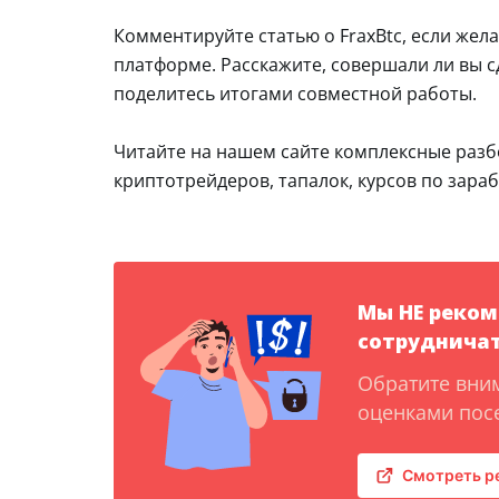
Комментируйте статью о FraxBtc, если жел
платформе. Расскажите, совершали ли вы с
поделитесь итогами совместной работы.
Читайте на нашем сайте комплексные раз
криптотрейдеров, тапалок, курсов по зараб
Мы НЕ реко
сотрудничат
Обратите вни
оценками посе
Смотреть р