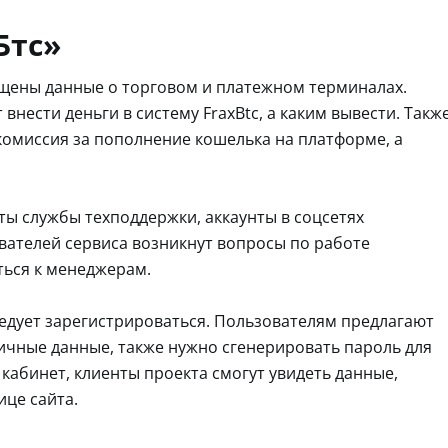
Бтс»
ещены данные о торговом и платежном терминалах.
внести деньги в систему FraxBtc, а каким вывести. Такж
 комиссия за пополнение кошелька на платформе, а
ты службы техподдержки, аккаунты в соцсетях
ователей сервиса возникнут вопросы по работе
ться к менеджерам.
ледует зарегистрироваться. Пользователям предлагают
 личные данные, также нужно сгенерировать пароль для
 кабинет, клиенты проекта смогут увидеть данные,
ице сайта.