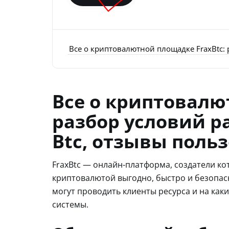
Все о криптовалютной площадке FraxBtc: 
Все о криптовалю
разбор условий р
Btc, отзывы поль
FraxBtc — онлайн-платформа, создатели к
криптовалютой выгодно, быстро и безопасн
могут проводить клиенты ресурса и на как
системы.