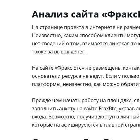
Анализ сайта «Фракс
На странице проекта в интернете не разм
Неизвестно, каким способом клиенты могут 
нет сведений о том, взимается ли какая-то
также за вывод денег.
На сайте «Фракс Бтс» не размещены контак
основатели ресурса не ведут. Если у польз
платформы, неизвестно, как можно обрати
Прежде чем начать работу на площадке, с
заполнить анкету на сайте FraxBtc, указав
входа. Возможно, получив доступ в личный
которые на афишируеются в главной стран