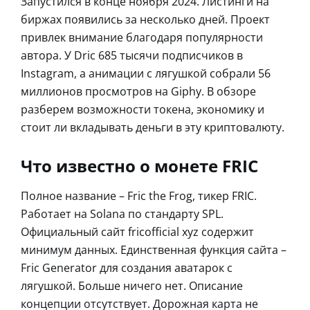
Запустился в конце ноября 2024. Листинги на
биржах появились за несколько дней. Проект
привлек внимание благодаря популярности
автора. У Dric 685 тысячи подписчиков в
Instagram, а анимации с лягушкой собрали 56
миллионов просмотров на Giphy. В обзоре
разберем возможности токена, экономику и
стоит ли вкладывать деньги в эту криптовалюту.
Что известно о монете FRIC
Полное название – Fric the Frog, тикер FRIC.
Работает на Solana по стандарту SPL.
Официальный сайт fricofficial xyz содержит
минимум данных. Единственная функция сайта –
Fric Generator для создания аватарок с
лягушкой. Больше ничего нет. Описание
концепции отсутствует. Дорожная карта не