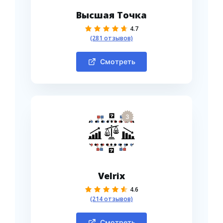
Высшая Точка
4.7
(281 отзывов)
Смотреть
3
Velrix
4.6
(214 отзывов)
Смотреть