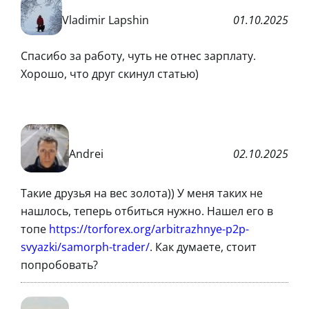
Vladimir Lapshin
01.10.2025
Спасибо за работу, чуть не отнес зарплату.
Хорошо, что друг скинул статью)
Andrei
02.10.2025
Такие друзья на вес золота)) У меня таких не
нашлось, теперь отбиться нужно. Нашел его в
топе
https://torforex.org/arbitrazhnye-p2p-
svyazki/samorph-trader/
. Как думаете, стоит
попробовать?