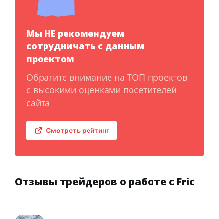
Мы НЕ рекомендуем
сотрудничать с данным
проектом
Обратите внимание на ТОП проектов
с высокими оценками посетителей
сайта
Смотреть рейтинг
Отзывы трейдеров о работе с Fric