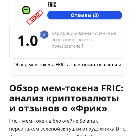
FRIC
SCAM
Отзывы (3)
1.0
Верифицированная оценка на
основании голосов
пользователей
Обзор мем-токена FRIC: анализ криптовалюты и отзыв
Обзор мем-токена FRIC:
анализ криптовалюты
и отзывов о «Фрик»
Fric – мем-токен в блокчейне Solana с
персонажем зеленой лягушки от художника Dric.