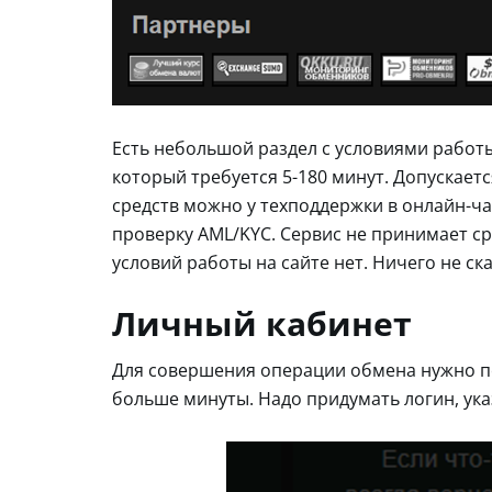
Есть небольшой раздел с условиями работы 
который требуется 5-180 минут. Допускает
средств можно у техподдержки в онлайн-ча
проверку AML/KYC. Сервис не принимает ср
условий работы на сайте нет. Ничего не ск
Личный кабинет
Для совершения операции обмена нужно пе
больше минуты. Надо придумать логин, ука