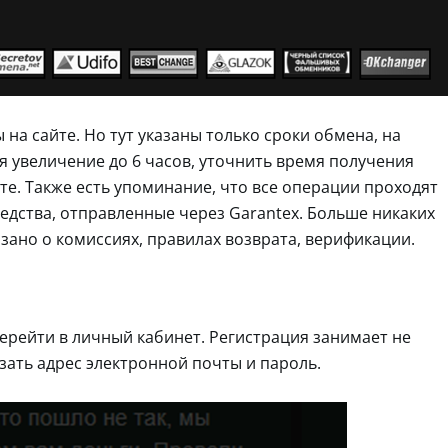
на сайте. Но тут указаны только сроки обмена, на
ся увеличение до 6 часов, уточнить время получения
те. Также есть упоминание, что все операции проходят
едства, отправленные через Garantex. Больше никаких
азано о комиссиях, правилах возврата, верификации.
рейти в личный кабинет. Регистрация занимает не
зать адрес электронной почты и пароль.