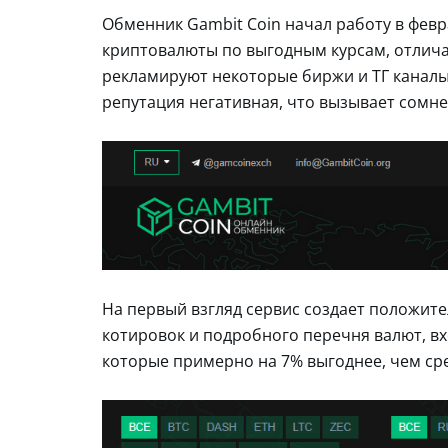
Обменник Gambit Coin начал работу в февр
криптовалюты по выгодным курсам, отлич
рекламируют некоторые биржи и ТГ каналы 
репутация негативная, что вызывает сомн
На первый взгляд сервис создает положит
котировок и подробного перечня валют, вх
которые примерно на 7% выгоднее, чем сре