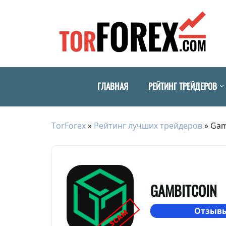
ГЛАВНАЯ
РЕЙТИНГ ТРЕЙДЕРОВ
TorForex
»
Рейтинг лучших трейдеров
»
Gam
GAMBITCOIN
Отзывы
SCAM