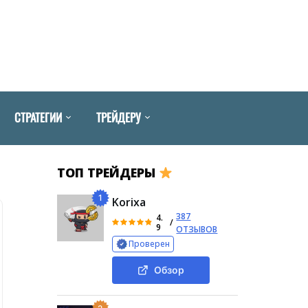
СТРАТЕГИИ
ТРЕЙДЕРУ
ТОП ТРЕЙДЕРЫ
1
Korixa
387
4.
/
9
ОТЗЫВОВ
Проверен
Обзор