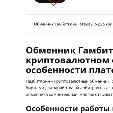
Обменник Гамбиткоин: отзывы о p2p кри
Обменник Гамбит
криптовалютном 
особенности плат
ГамбитКоин – криптовалютный обменник, 
биржами для заработка на арбитражных свя
обменника сомнительная, многие отзывы г
Особенности работы