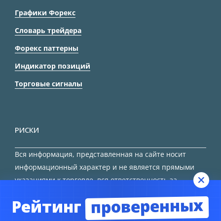
Графики Форекс
Словарь трейдера
Форекс паттерны
Индикатор позиций
Торговые сигналы
РИСКИ
Вся информация, представленная на сайте носит
информационный характер и не является прямыми
указаниями к торговле, вся ответственность за
принятие решения остается за трейдером.
проверенных
Рейтинг
HTML карта сайта