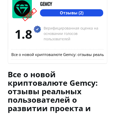
GEMCY
SCAM
Отзывы (2)
1.8
Верифицированная оценка на
основании голосов
пользователей
Все о новой криптовалюте Gemcy: отзывы реальных п
Все о новой
криптовалюте Gemcy:
отзывы реальных
пользователей о
развитии проекта и