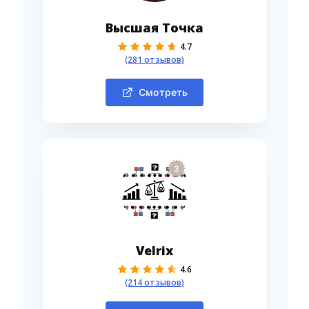
Высшая Точка
4.7
(281 отзывов)
Смотреть
3
Velrix
4.6
(214 отзывов)