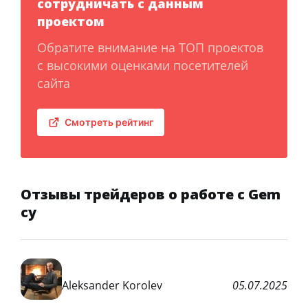
сотрудничать с данным
проектом
Обратите внимание на ТОП проектов
с высокими оценками посетителей
сайта
Смотреть рейтинг
Отзывы трейдеров о работе с Gem
cy
Aleksander Korolev
05.07.2025