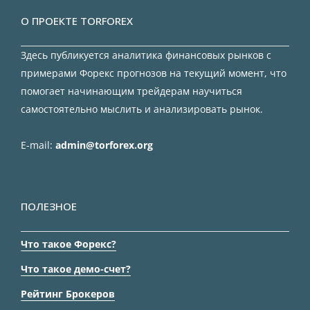
О ПРОЕКТЕ TORFOREX
Здесь публикуется аналитика финансовых рынков с
примерами Форекс прогнозов на текущий момент, что
помогает начинающим трейдерам научиться
самостоятельно мыслить и анализировать рынок.
E-mail:
admin@torforex.org
ПОЛЕЗНОЕ
Что такое Форекс?
Что такое демо-счет?
Рейтинг Брокеров