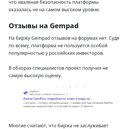
что хваленая безопасность платформы
оказалась не на самом высоком уровне.
Отзывы на Gempad
На биржу Gempad отзывов на форумах нет. Судя
по всему, платформа не пользуется особой
популярностью у российских инвесторов.
В обзорах специалистов проект получил не
самую высокую оценку.
Многие считают, что биржа не заслуживает