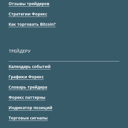
Отзывы трейдеров
Стратегии Форекс
Как торговать Bitcoin?
ТРЕЙДЕРУ
Календарь событий
Графики Форекс
Словарь трейдера
Форекс паттерны
Индикатор позиций
Торговые сигналы