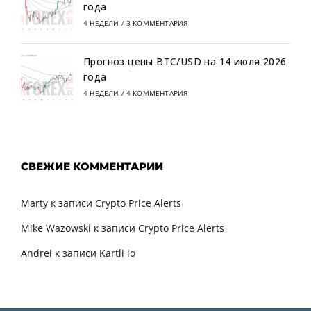
года
4 НЕДЕЛИ
/
3 КОММЕНТАРИЯ
Прогноз цены BTC/USD на 14 июля 2026
года
4 НЕДЕЛИ
/
4 КОММЕНТАРИЯ
СВЕЖИЕ КОММЕНТАРИИ
Marty
к записи
Crypto Price Alerts
Mike Wazowski
к записи
Crypto Price Alerts
Andrei
к записи
Kartli io