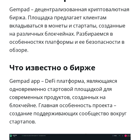
Gempad – децентрализованная криптовалютная
биржа. Площадка предлагает клиентам
вкладываться в монеты и стартапы, созданные
на различных блокчейнах. Разбираемся в
особенностях платформы и ее безопасности в
обзоре.
Что известно о бирже
Gempad app – DeFi платформа, являющаяся
одновременно стартовой площадкой для
современных продуктов, созданных на
блокчейне. Главная особенность проекта –
создание поддерживающих сообщество вокруг
стартапов.