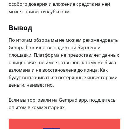
особого доверия и вложение средств на ней
может привести к убыткам.
Вывод
По итогам обзора мы не можем рекомендовать
Gempad в качестве надежной биржевой
площадки. Платформа не предоставляет данных
о лицензиях, не имеет отзывов, к тому же была
взломана и не восстановлена до конца. Как
будут выплачиваться потерянные инвесторами
деньги, неизвестно.
Если вы торговали на Gempad app, поделитесь
опытом в комментариях.