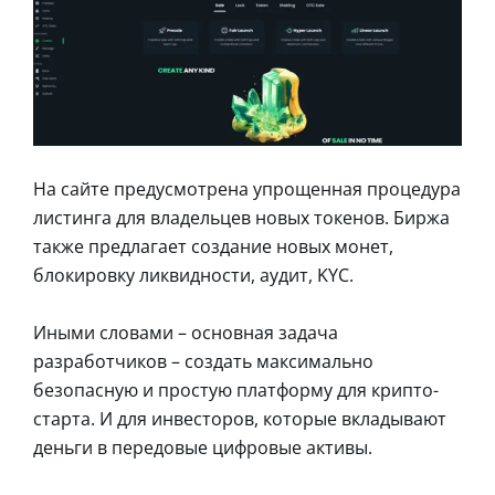
На сайте предусмотрена упрощенная процедура
листинга для владельцев новых токенов. Биржа
также предлагает создание новых монет,
блокировку ликвидности, аудит, KYC.
Иными словами – основная задача
разработчиков – создать максимально
безопасную и простую платформу для крипто-
старта. И для инвесторов, которые вкладывают
деньги в передовые цифровые активы.