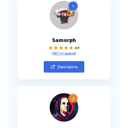
1
Samorph
4.9
(387 отзывов)
Смотреть
2