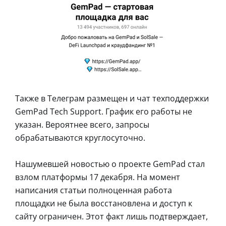
Также в Телеграм размещен и чат техподдержки
GemPad Tech Support. График его работы не
указан. Вероятнее всего, запросы
обрабатываются круглосуточно.
Нашумевшей новостью о проекте GemPad стал
взлом платформы 17 декабря. На момент
написания статьи полноценная работа
площадки не была восстановлена и доступ к
сайту ограничен. Этот факт лишь подтверждает,