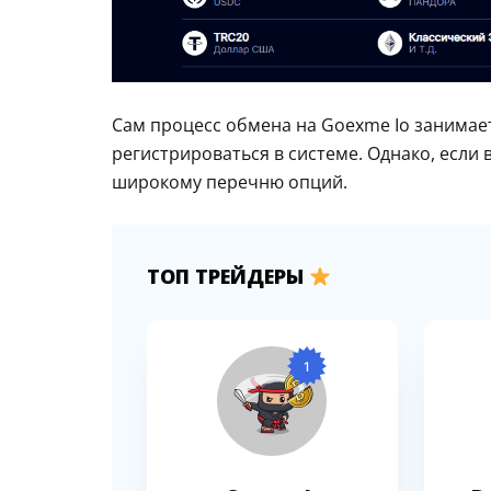
Сам процесс обмена на Goexme Io занимает 
регистрироваться в системе. Однако, если в
широкому перечню опций.
ТОП ТРЕЙДЕРЫ
1