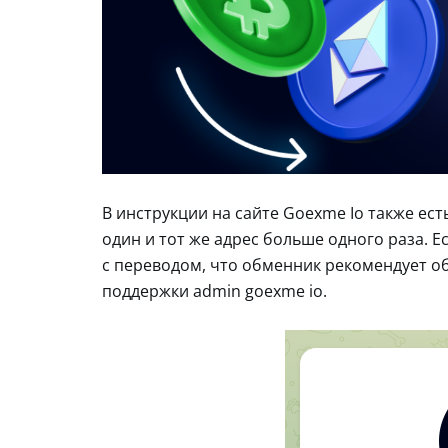
В инструкции на сайте Goexme Io также ес
один и тот же адрес больше одного раза. Е
с переводом, что обменник рекомендует об
поддержки admin goexme io.