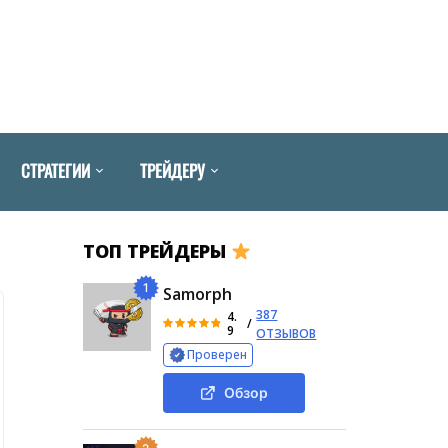
СТРАТЕГИИ
ТРЕЙДЕРУ
ТОП ТРЕЙДЕРЫ
1
Samorph
387
4.
/
9
ОТЗЫВОВ
Проверен
Обзор