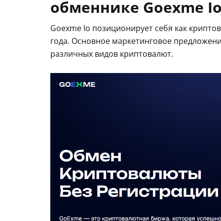
обменнике Goexme I
Goexme Io позиционирует себя как крипто
года. Основное маркетинговое предложени
различных видов криптовалют.