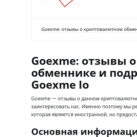
Goexme: отзывы о криптовалютном обмен
Goexme: отзывы 
обменнике и подр
Goexme Io
Goexme 一 отзывы о данном криптовалютн
заинтересовать нас. Именно поэтому мы 
которая является иностранной, но предоста
Основная информаци