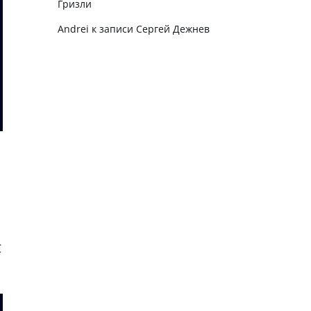
Гризли
Andrei
к записи
Сергей Дежнев
C