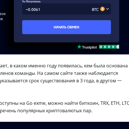
ет, в каком именно году появилась, кем была основана
членов команды. На самом сайте также наблюдается
указывается срок существования в 3 года, в другом 一
ступны на Go exme, можно найти биткоин, TRX, ETH, LT
перечень популярных криптовалютых пар.