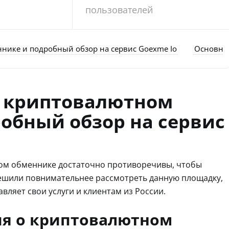
пользователей
нике и подробный обзор на сервис Goexme Io
Основна
о криптовалютном
обный обзор на сервис
ом обменнике достаточно противоречивы, чтобы
решили повнимательнее рассмотреть данную площадку,
вляет свои услуги и клиентам из России.
я о криптовалютном