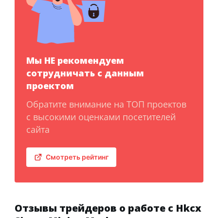
Мы НЕ рекомендуем
сотрудничать с данным
проектом
Обратите внимание на ТОП проектов
с высокими оценками посетителей
сайта
Смотреть рейтинг
Отзывы трейдеров о работе с Hkcx