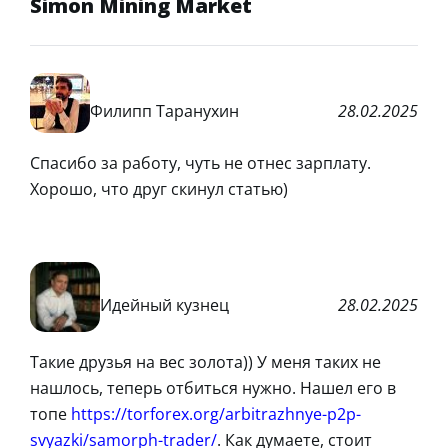
Simon Mining Market
Филипп Таранухин
28.02.2025
Спасибо за работу, чуть не отнес зарплату.
Хорошо, что друг скинул статью)
Идейный кузнец
28.02.2025
Такие друзья на вес золота)) У меня таких не
нашлось, теперь отбиться нужно. Нашел его в
топе
https://torforex.org/arbitrazhnye-p2p-
svyazki/samorph-trader/
. Как думаете, стоит