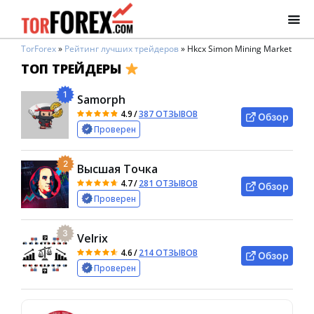
TorForex
»
Рейтинг лучших трейдеров
»
Hkcx Simon Mining Market
ТОП ТРЕЙДЕРЫ
1
Samorph
4.9
/
387 ОТЗЫВОВ
Обзор
Проверен
2
Высшая Точка
4.7
/
281 ОТЗЫВОВ
Обзор
Проверен
3
Velrix
4.6
/
214 ОТЗЫВОВ
Обзор
Проверен