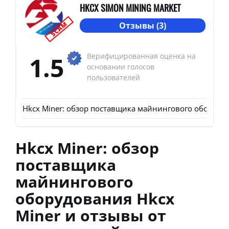
HKCX SIMON MINING MARKET
SCAM
Отзывы (3)
1.5
Верифицированная оценка на
основании голосов
пользователей
Hkcx Miner: обзор поставщика майнингового оборудов
Hkcx Miner: обзор
поставщика
майнингового
оборудования Hkcx
Miner и отзывы от