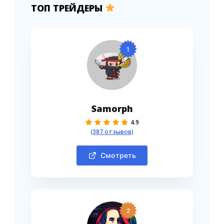
ТОП ТРЕЙДЕРЫ
1
Samorph
4.9
(387 отзывов)
Смотреть
2