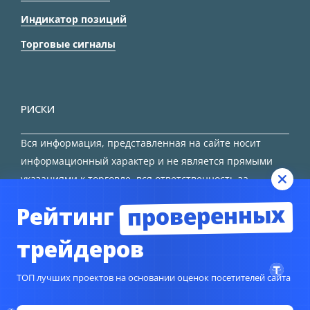
Индикатор позиций
Торговые сигналы
РИСКИ
Вся информация, представленная на сайте носит
информационный характер и не является прямыми
указаниями к торговле, вся ответственность за
принятие решения остается за трейдером.
проверенных
Рейтинг
HTML карта сайта
трейдеров
ТОП лучших проектов на основании оценок посетителей сайта