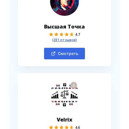
Высшая Точка
4.7
(281 отзывов)
Смотреть
3
Velrix
4.6