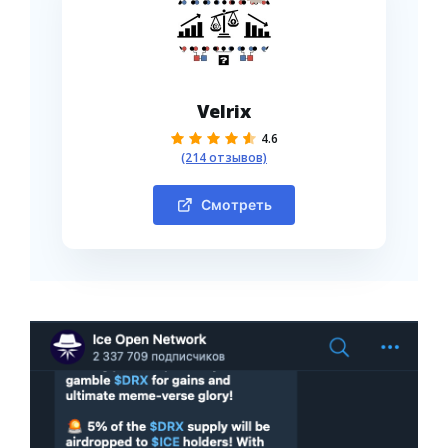
Velrix
4.6
(214 отзывов)
Смотреть