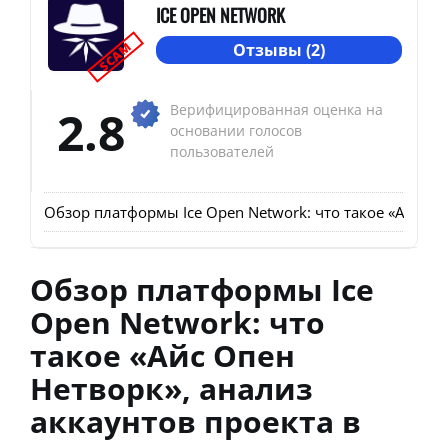
ICE OPEN NETWORK
SCAM
Отзывы (2)
2.8
Верифицированная оценка на
основании голосов
пользователей
Обзор платформы Ice Open Network: что такое «Айс Оп
Обзор платформы Ice
Open Network: что
такое «Айс Опен
Нетворк», анализ
аккаунтов проекта в