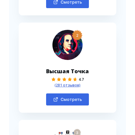
Смотреть
2
Высшая Точка
4.7
(281 отзывов)
Смотреть
3