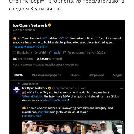
Опен Нетворк» – это shorts. Их просматривают в
среднем 3-5 тысяч раз.