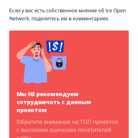
Если у вас есть собственное мнение об Ice Open
Network, поделитесь им в комментариях.
Мы НЕ рекомендуем
сотрудничать с данным
проектом
Обратите внимание на ТОП проектов
с высокими оценками посетителей
сайта