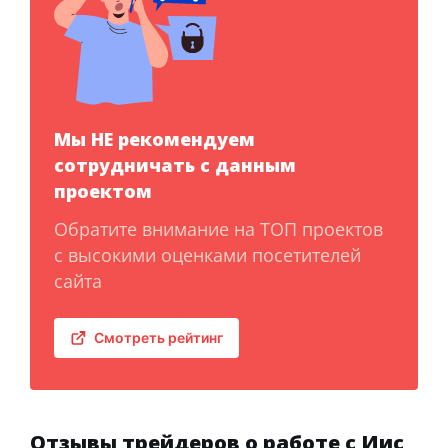
Мы НЕ рекомендуем
сотрудничать с данным
проектом
Обратите внимание на ТОП проектов
с высокими оценками посетителей
сайта
Смотреть рейтинг
Отзывы трейдеров о работе с Иис