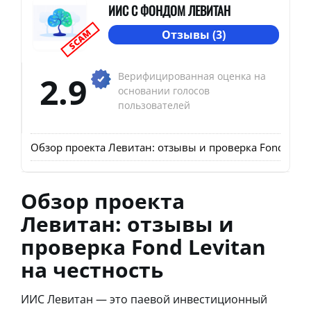
ИИС С ФОНДОМ ЛЕВИТАН
SCAM
Отзывы (3)
2.9
Верифицированная оценка на
основании голосов
пользователей
Обзор проекта Левитан: отзывы и проверка Fond Levit
Обзор проекта
Левитан: отзывы и
проверка Fond Levitan
на честность
ИИС Левитан — это паевой инвестиционный