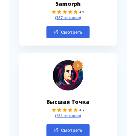
Samorph
4.9
(387 отзывов)
Смотреть
2
Высшая Точка
4.7
(281 отзывов)
Смотреть