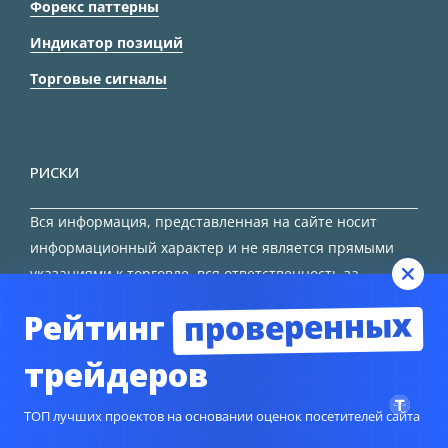
Форекс паттерны
Индикатор позиций
Торговые сигналы
РИСКИ
Вся информация, представленная на сайте носит
информационный характер и не является прямыми
указаниями к торговле, вся ответственность за
принятие решения остается за трейдером.
проверенных
Рейтинг
HTML карта сайта
трейдеров
ТОП лучших проектов на основании оценок посетителей сайта