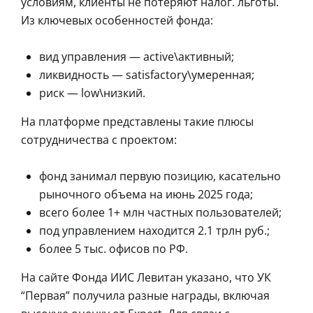
условиям, клиенты не потеряют налог. льготы.
Из ключевых особенностей фонда:
вид управления — active\активный;
ликвидность — satisfactory\умеренная;
риск — low\низкий.
На платформе представлены такие плюсы
сотрудничества с проектом:
фонд занимал первую позицию, касательно
рыночного объема на июнь 2025 года;
всего более 1+ млн частных пользователей;
под управлением находится 2.1 трлн руб.;
более 5 тыс. офисов по РФ.
На сайте Фонда ИИС Левитан указано, что УК
“Первая” получила разные награды, включая