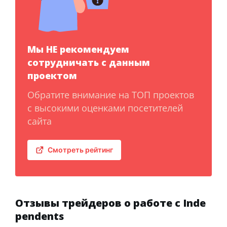
Мы НЕ рекомендуем
сотрудничать с данным
проектом
Обратите внимание на ТОП проектов
с высокими оценками посетителей
сайта
Смотреть рейтинг
Отзывы трейдеров о работе с Inde
pendents