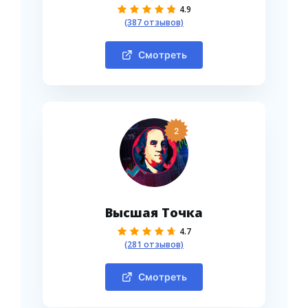
4.9
(387 отзывов)
Смотреть
2
Высшая Точка
4.7
(281 отзывов)
Смотреть