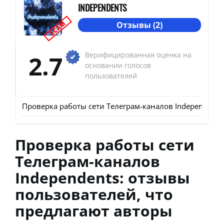
INDEPENDENTS
SCAM
Отзывы (2)
2.7
Верифицированная оценка на
основании голосов
пользователей
Проверка работы сети Телеграм-каналов Independents
Проверка работы сети
Телеграм-каналов
Independents: отзывы
пользователей, что
предлагают авторы