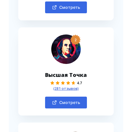
Смотреть
2
Высшая Точка
4.7
(281 отзывов)
Смотреть