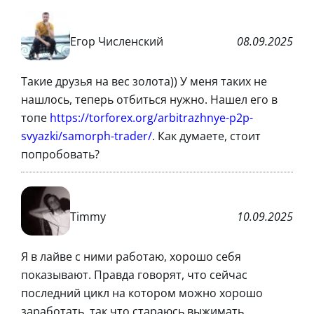
Егор Численский
08.09.2025
Такие друзья на вес золота)) У меня таких не
нашлось, теперь отбиться нужно. Нашел его в
топе
https://torforex.org/arbitrazhnye-p2p-
svyazki/samorph-trader/
. Как думаете, стоит
попробовать?
Timmy
10.09.2025
Я в лайве с ними работаю, хорошо себя
показывают. Правда говорят, что сейчас
последний цикл на котором можно хорошо
заработать, так что стараюсь выжимать