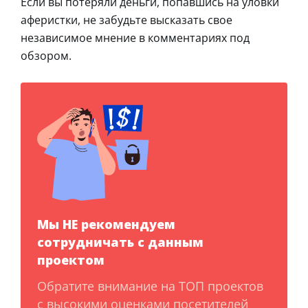
Если вы потеряли деньги, попавшись на уловки
аферистки, не забудьте высказать свое
независимое мнение в комментариях под
обзором.
Мы НЕ рекомендуем
сотрудничать с данным
проектом
Обратите внимание на ТОП проектов
с высокими оценками посетителей