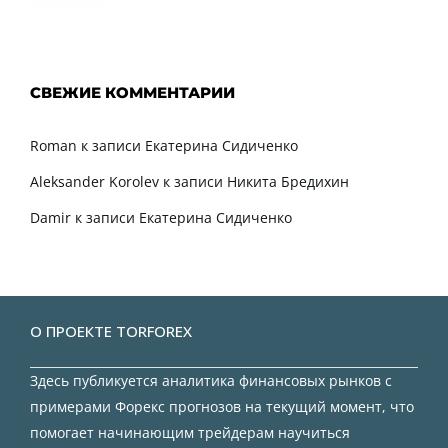
СВЕЖИЕ КОММЕНТАРИИ
Roman
к записи
Екатерина Сидиченко
Aleksander Korolev
к записи
Никита Бредихин
Damir
к записи
Екатерина Сидиченко
О ПРОЕКТЕ TORFOREX
Здесь публикуется аналитика финансовых рынков с
примерами Форекс прогнозов на текущий момент, что
помогает начинающим трейдерам научиться