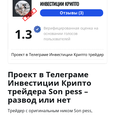
ИНВЕСТИЦИИ КРИПТО
SCAM
Отзывы (3)
1.3
Верифицированная оценка на
основании голосов
пользователей
Проект в Телеграме Инвестиции Крипто трейдера Son p
Проект в Телеграме
Инвестиции Крипто
трейдера Son pess –
развод или нет
Трейдер с оригинальным ником Son pess,