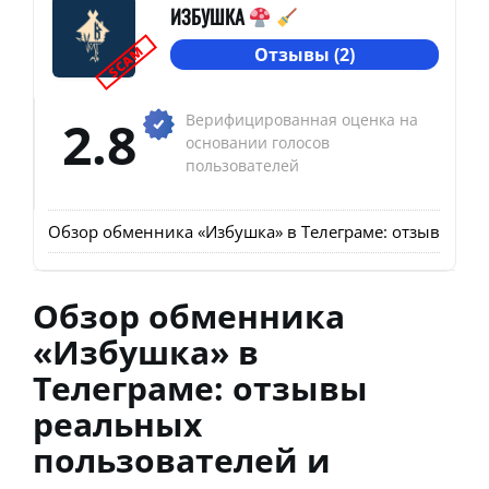
ИЗБУШКА
SCAM
Отзывы (2)
2.8
Верифицированная оценка на
основании голосов
пользователей
Обзор обменника «Избушка» в Телеграме: отзывы реа
Обзор обменника
«Избушка» в
Телеграме: отзывы
реальных
пользователей и