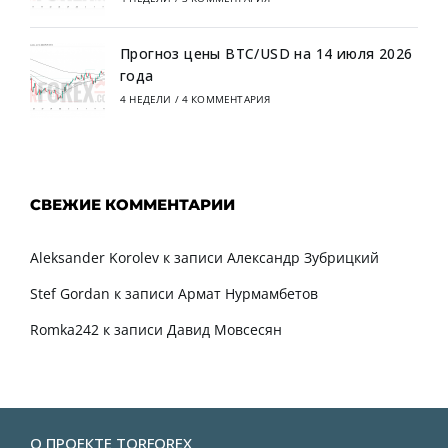
Прогноз цены BTC/USD на 14 июля 2026
года
4 НЕДЕЛИ
/
4 КОММЕНТАРИЯ
СВЕЖИЕ КОММЕНТАРИИ
Aleksander Korolev
к записи
Александр Зубрицкий
Stef Gordan
к записи
Армат Нурмамбетов
Romka242
к записи
Давид Мовсесян
О ПРОЕКТЕ TORFOREX