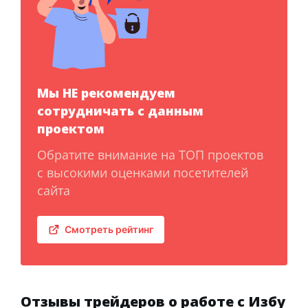
Мы НЕ рекомендуем
сотрудничать с данным
проектом
Обратите внимание на ТОП проектов
с высокими оценками посетителей
сайта
Смотреть рейтинг
Отзывы трейдеров о работе с Избу