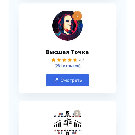
2
Высшая Точка
4.7
(281 отзывов)
Смотреть
3