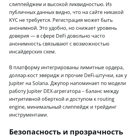
слиппейджем и высокой ликвидностью. Из
публичных данных видно, что на сайте никакой
KYC не требуется. Регистрация может быть
анонимной. Это удобно, но снижает уровень
доверия — в сфере DeFi довольно часто
анонимность связывают с возможностью
инсайдерских схем.
В платформу интегрированы лимитные ордера,
доллар‑кост эверидж и прочие DeFi‑штучки, как у
Jupiter на Solana. Джупор напоминает по модели
работу Jupiter DEX‑агрегатора – баланс между
интуитивной оберткой и доступом к routing
engine, минимальный слиппейдж и трейдинг
инструментами.
Безопасность и прозрачность