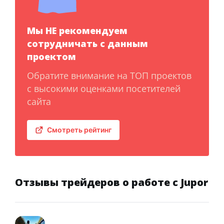
Мы НЕ рекомендуем
сотрудничать с данным
проектом
Обратите внимание на ТОП проектов
с высокими оценками посетителей
сайта
Смотреть рейтинг
Отзывы трейдеров о работе с Jupor