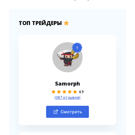
ТОП ТРЕЙДЕРЫ
1
Samorph
4.9
(387 отзывов)
Смотреть