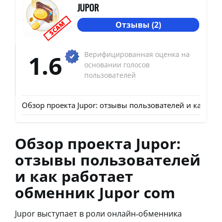
JUPOR
SCAM
Отзывы (2)
1.6
Верифицированная оценка на
основании голосов
пользователей
Обзор проекта Jupor: отзывы пользователей и как раб
Обзор проекта Jupor:
отзывы пользователей
и как работает
обменник Jupor com
Jupor выступает в роли онлайн‑обменника