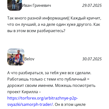
Иван Гриневич
29.07.2025
Так много разной информации(( Каждый кричит,
что он лучший, а на деле один хуже другого. Как
вы в этом всем разбираетесь?
Belov
30.07.2025
А что разбираться, за тебя уже все сделали.
Работаешь только с теми кто публичный =
дорожит своим именем. Можешь посмотреть
проект Кирилла –
https://torforex.org/arbitrazhnye-p2p-
svyazki/samorph-trader/
. Он в этом цикле