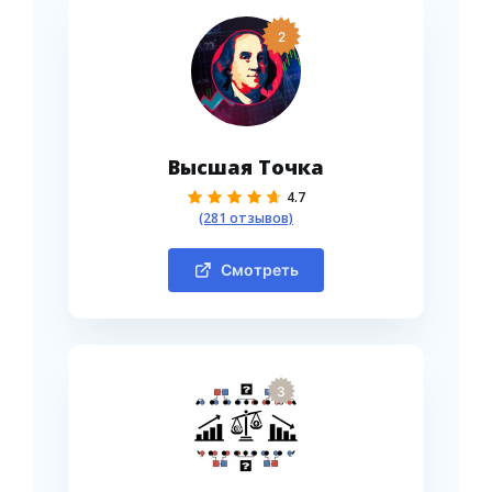
2
Высшая Точка
4.7
(281 отзывов)
Смотреть
3