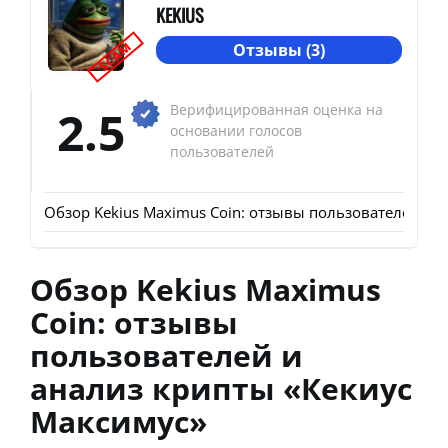
KEKIUS
SCAM
Отзывы (3)
2.5
Верифицированная оценка на
основании голосов
пользователей
Обзор Kekius Maximus Coin: отзывы пользователей и 
Обзор Kekius Maximus
Coin: отзывы
пользователей и
анализ крипты «Кекиус
Максимус»