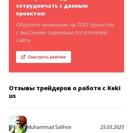
сотрудничать с данным
проектом
Обратите внимание на ТОП проектов
с высокими оценками посетителей
сайта
Смотреть рейтинг
Отзывы трейдеров о работе с Keki
us
Muhammad Salihov
25.03.2025