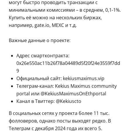
могут быстро проводить транзакции с
минимальными комиссиями – в среднем, 0,1-1%.
Купить её можно на нескольких биржах,
например, gate.io, MEXC и т.д.
Важные данные о проекте:
Адрес смартконтракта:
0x26e550ac11b26f78a04489d5f20f24e3559f7dd
9
Официальный сайт: kekiusmaximus.vip
Телеграм-канал: Kekius Maximus community
portal или @KekiusMaximusOnEthportal
Канал в Твиттер: @Kekiuscto
В социальных сетях у проекта более 11 тыс.
фолловеров, однако посты выходят редко. В
Телеграм с декабря 2024 года их всего 5.