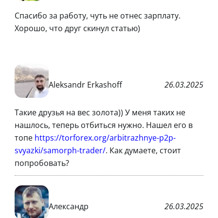
Спасибо за работу, чуть не отнес зарплату.
Хорошо, что друг скинул статью)
Aleksandr Erkashoff
26.03.2025
Такие друзья на вес золота)) У меня таких не
нашлось, теперь отбиться нужно. Нашел его в
топе
https://torforex.org/arbitrazhnye-p2p-
svyazki/samorph-trader/
. Как думаете, стоит
попробовать?
Александр
26.03.2025