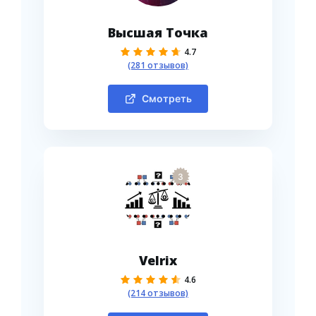
Высшая Точка
4.7
(281 отзывов)
Смотреть
3
Velrix
4.6
(214 отзывов)